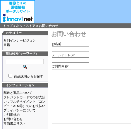
トップ
»
ネットストア
»
お問い合わせ
お問い合わせ
カテゴリー
月刊インナービジョン
お名前:
書籍
商品検索(キーワード)
メールアドレス:
ご質問内容:
商品説明からも探す
インフォメーション
配送と返品について
クレジットカードでのお支払
い，マルチペイメント（コン
ビニ・ATM等）でのお支払い
プライバシーについて
ご利用規約
お問い合わせ
常備書店リスト