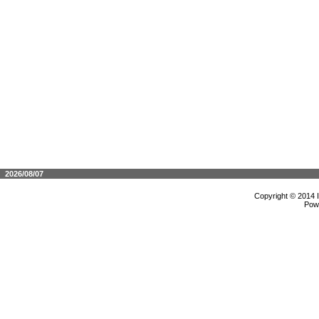
2026/08/07
Copyright © 2014 
Pow