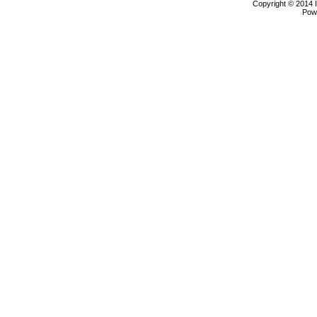
Copyright © 2014 
Pow