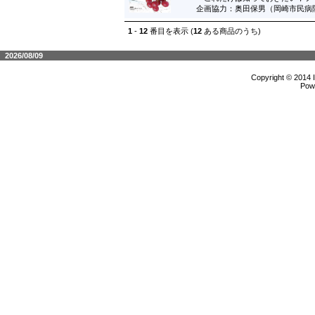
企画協力：奥田保男（岡崎市民病
1
-
12
番目を表示 (
12
ある商品のうち)
2026/08/09
Copyright © 2014 
Pow