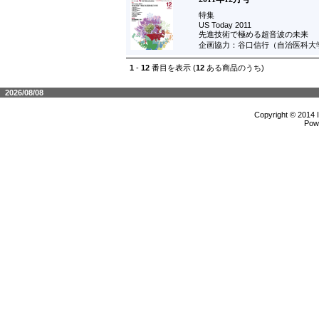
特集
US Today 2011
先進技術で極める超音波の未来
企画協力：谷口信行（自治医科
1
-
12
番目を表示 (
12
ある商品のうち)
2026/08/08
Copyright © 2014 
Pow