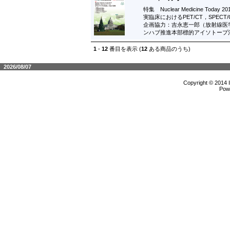
特集 Nuclear Medicine Today 20
実臨床におけるPET/CT，SPEC
企画協力：吉永恵一郎（放射線医
ンハブ推進本部標的アイソトープ
1
-
12
番目を表示 (
12
ある商品のうち)
2026/08/07
Copyright © 2014 
Pow