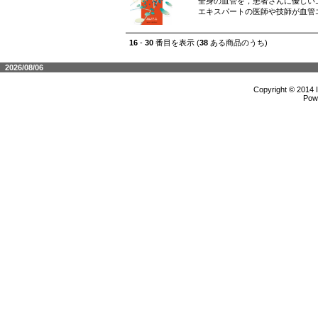
全身の血管を，患者さんに優し
エキスパートの医師や技師が血管
16
-
30
番目を表示 (
38
ある商品のうち)
2026/08/06
Copyright © 2014 
Pow