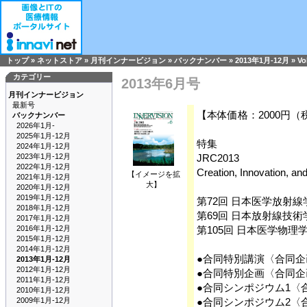
トップ
»
ネットストア
»
月刊インナービジョン
»
バックナンバー
»
2013年1月-12月
»
Vo
カテゴリー
2013年6月号
月刊インナービジョン
最新号
【本体価格：2000円（
バックナンバー
2026年1月-
2025年1月-12月
特集
2024年1月-12月
2023年1月-12月
JRC2013
2022年1月-12月
Creation, Innovat
【イメージを拡
2021年1月-12月
大】
2020年1月-12月
2019年1月-12月
第72回 日本医学放射線
2018年1月-12月
第69回 日本放射線技術
2017年1月-12月
2016年1月-12月
第105回 日本医学物理
2015年1月-12月
2014年1月-12月
●合同特別講演〈合同企
2013年1月-12月
2012年1月-12月
●合同特別企画〈合同企
2011年1月-12月
●合同シンポジウム1〈
2010年1月-12月
2009年1月-12月
●合同シンポジウム2〈