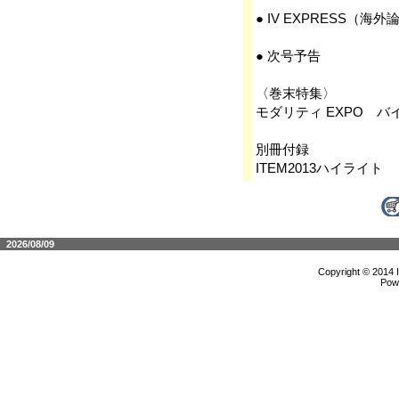
● IV EXPRESS（海
● 次号予告
〈巻末特集〉
モダリティ EXPO バ
別冊付録
ITEM2013ハイライト
2026/08/09
Copyright © 2014 
Pow