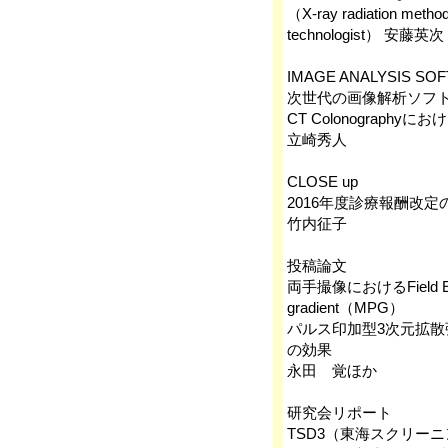
（X-ray radiation method
technologist） 安藤英次
IMAGE ANALYSIS SOF
次世代の画像解析ソフトウェ
CT Colonography
立崎秀人
CLOSE up
2016年度診療報酬改
竹内征子
投稿論文
両手撮像におけるField E
gradient（MPG）
パルス印加型3次元拡散
の効果
永田 覚ほか
研究会リポート
TSD3（東海スクリー