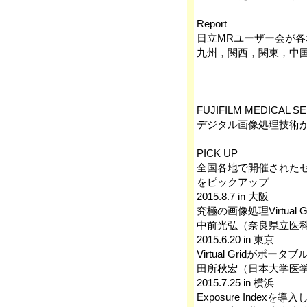
Report
日立MRユーザー会が各
九州，関西，関東，中
FUJIFILM MEDICAL SE
デジタル画像処理技術
PICK UP
全国各地で開催された
をピックアップ
2015.8.7 in 大阪
究極の画像処理Virtual
中前光弘（奈良県立医
2015.6.20 in 東京
Virtual Gridが
田所秋宏（日本大学医
2015.7.25 in 横浜
Exposure Indexを導入