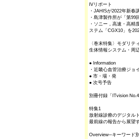
IVリポート
・JAHISが2022年
・島津製作所が「第99
・ソニー，高速・高精
ステム「CGX10」を20
〈巻末特集〉モダリティ
生体情報システム・周辺
● Information
・近畿心血管治療ジョイン
● 市・場・発
● 次号予告
別冊付録「ITvision No.
特集1
放射線診療のデジタルト
最前線の報告から展望
Overview─キーワ