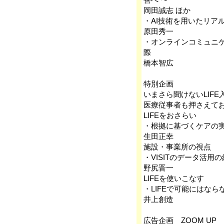
岡田誠志 ほか
・AI技術を用いたリア
原田秀一
・オンラインコミュニ
際
橋本智広
特別企画
いまさら聞けないLIFE
医療従事者も押さえて
LIFEをおさらい
・根拠に基づくケアの実
生田正幸
施設・事業所の視点
・VISITのデータ活用
野尻晋一
LIFEを使いこなす
・LIFEで可能にはなら
井上創造
広告企画 ZOOM UP