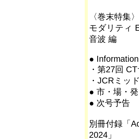
〈巻末特集
モダリティ 
音波 編
● Information
・第27回 C
・JCRミッ
● 市・場・発
● 次号予告
別冊付録「Adva
2024」