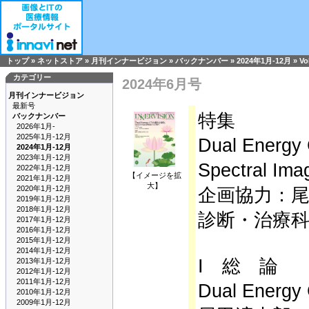
トップ
»
ネットストア
»
月刊インナービジョン
»
バックナンバー
»
2024年1月-12月
»
Vo
カテゴリー
2024年6月号
月刊インナービジョン
最新号
特集
バックナンバー
2026年1月-
2025年1月-12月
Dual Ene
2024年1月-12月
2023年1月-12月
Spectral
2022年1月-12月
【イメージを拡
2021年1月-12月
大】
2020年1月-12月
企画協力：
2019年1月-12月
2018年1月-12月
診断・治療
2017年1月-12月
2016年1月-12月
2015年1月-12月
2014年1月-12月
I 総 論
2013年1月-12月
2012年1月-12月
2011年1月-12月
Dual Ene
2010年1月-12月
2009年1月-12月