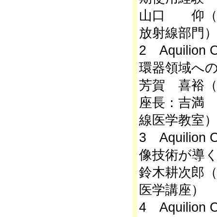
山口 仰（
放射線部門
2 Aquilion 
環器領域へ
芳賀 喜裕（
座長：吉満 
線医学教室
3 Aquilion 
像技術が導く
鈴木耕次郎（
医学講座）
4 Aquilion 