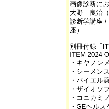
画像診断にお
大野 良治（
診断学講座 
座）
別冊付録「IT
ITEM 2024 O
・キヤノン
・シーメン
・バイエル
・ザイオソフ
・コニカミ
・GEヘルス