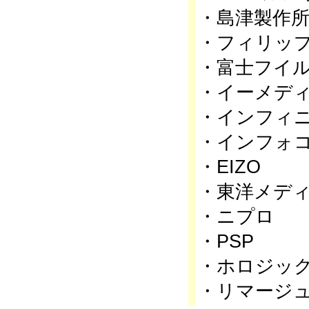
・島津製作
・フィリッ
・富士フイ
・イーメデ
・インフィ
・インフォ
・EIZO
・東洋メデ
・ニプロ
・PSP
・ホロジッ
・リマージ