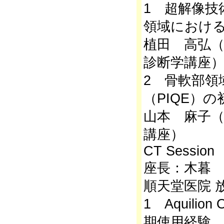
1 超解像技
領域におけ
植田 高弘（
診断学講座
2 骨軟部領
（PIQE）
山本 麻子（
講座）
CT Session
座長：木暮
順天堂医院 
1 Aquilion 
期使用経験