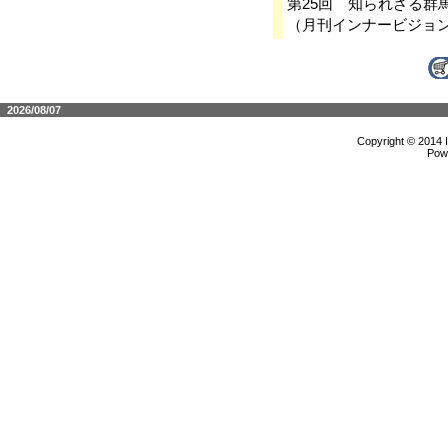
第25回 知られざる群
（月刊インナービジョ
2026/08/07
Copyright © 2014 
Pow