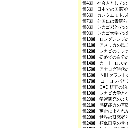
第4回 社会人として
第5回 日本での国際
第6回 カンタムモト
第7回 外国には素晴
第8回 シカゴ郊外での
第9回 シカゴ大学で
第10回 ロングレンジ
第11回 アメリカの民
第12回 シカゴのミシ
第13回 初めての自分
第14回 カート･ロス
第15回 アナログ時代
第16回 NIH グラン
第17回 ヨーロッパと
第18回 CAD 研究の
第19回 シカゴ大学と
第20回 学術研究のよ
第21回 感情能力の基
第22回 落雷によるわ
第23回 世界の研究者
第24回 類似画像のサ