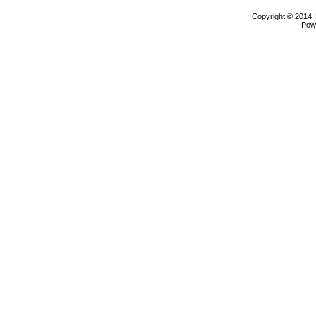
Copyright © 2014 
Pow