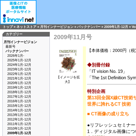
トップ
»
ネットストア
»
月刊インナービジョン
»
バックナンバー
»
2009年1月-12月
»
Vo
カテゴリー
2009年11月号
月刊インナービジョン
最新号
【本体価格：2000円（
バックナンバー
2026年1月-
2025年1月-12月
◆別冊付録
2024年1月-12月
2023年1月-12月
「IT vision No. 19」
2022年1月-12月
「The 1st Definition
【イメージを拡
2021年1月-12月
大】
2020年1月-12月
2019年1月-12月
特別企画
2018年1月-12月
2017年1月-12月
第13回全国X線CT技術
2016年1月-12月
世界に誇れるCT 技術
2015年1月-12月
2014年1月-12月
■ CT画像の成り立ち
2013年1月-12月
2012年1月-12月
2011年1月-12月
●リフレッシュセミナー
2010年1月-12月
1．ディジタル画像につ
2009年1月-12月