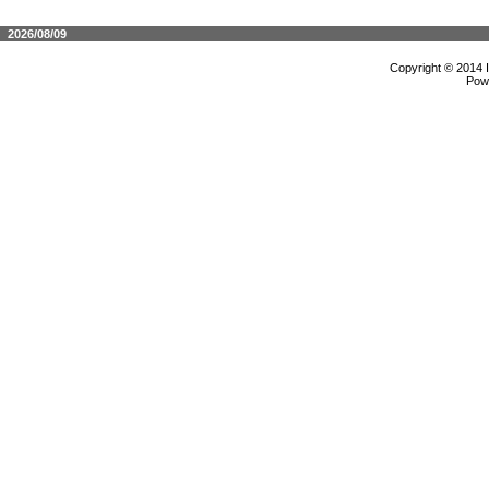
2026/08/09
Copyright © 2014 
Pow