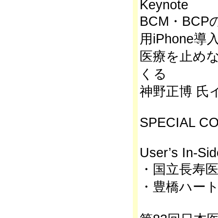
Keynote
BCM・BC
用iPhone
医療を止め
くる
神野正博 氏
SPECIAL C
User’s In-Si
・国立長寿
・豊橋ハー