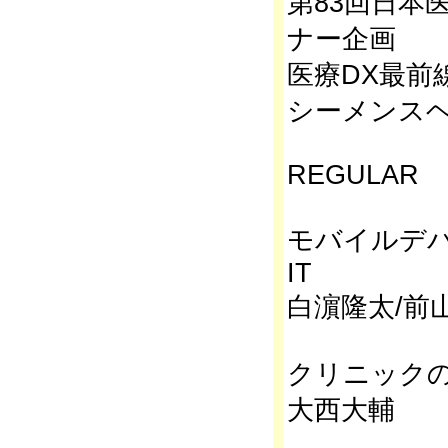
第83回日本
ナー企画
医療DX最前
シーメンス
REGULAR
モバイルデ
IT
白濵隆太/前
クリニックの
大西大輔