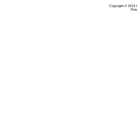
Copyright © 2014 
Pow