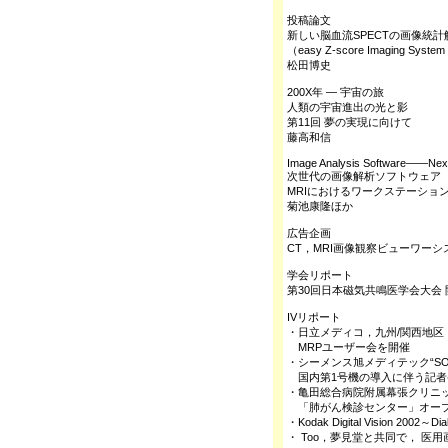
投稿論文
新しい脳血流SPECTの画像統計
（easy Z-score Imaging Sy
松田博史
200X年 ― 宇宙の旅
人類の宇宙進出の光と影
第11回 夢の実現に向けて
藤高和信
Image Analysis Software――Nex
次世代の画像解析ソフトウェア
MRIにおけるワークステーショ
菊池康隆ほか
広告企画
CT，MRI画像観察ビューワー
学会リポート
第30回日本磁気共鳴医学会大会 
IVリポート
・日立メディコ，九州/関西地区
MRPユーザー会を開催
・シーメンス旭メディテック“SOMATO
国内第1号機の導入に伴う記者
・亀田総合病院附属幕張クリニ
「肺がん検診センター」オー
・Kodak Digital Vision 2002～Dia
・ Too，夢見堂と共同で， 医