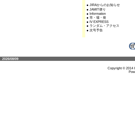
● JIRAからのお知らせ
● JAMIT便り
● Information
● 市・場・発
● IV EXPRESS
● ランダム・アクセス
● 次号予告
2026/08/09
Copyright © 2014 
Pow