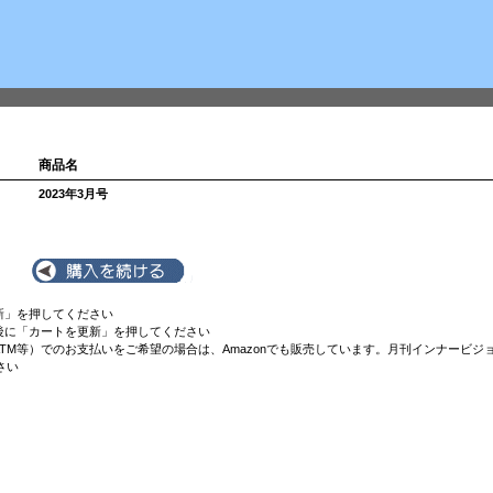
商品名
2023年3月号
新」を押してください
後に「カートを更新」を押してください
TM等）でのお支払いをご希望の場合は、Amazonでも販売しています。月刊インナービ
さい