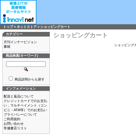
トップ
»
ネットストア
»
ショッピングカート
ショッピングカート
カテゴリー
月刊インナービジョン
ショッピングカ
書籍
商品検索(キーワード)
商品説明からも探す
インフォメーション
配送と返品について
クレジットカードでのお支払
い，マルチペイメント（コン
ビニ・ATM等）でのお支払い
プライバシーについて
ご利用規約
お問い合わせ
常備書店リスト