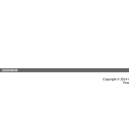
2026/08/08
Copyright © 2014 
Pow