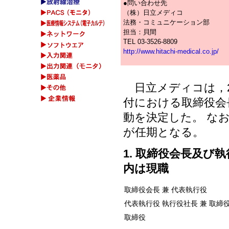
●問い合わせ先
（株）日立メディコ
法務・コミュニケーション部
担当：貝間
TEL 03-3526-8809
http://www.hitachi-medical.co.jp/
日立メディコは，2
付における取締役会
動を決定した。 なお
が任期となる。
1. 取締役会長及び執
内は現職
取締役会長 兼 代表執行役
代表執行役 執行役社長 兼 取締
取締役