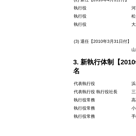
執行役
河
執行役
松
執行役
大
(3) 退任【2010年3月31日付】
山
3. 新執行体制【20
名
代表執行役
浜
代表執行役 執行役社長
三
執行役常務
高
執行役常務
小
執行役常務
手