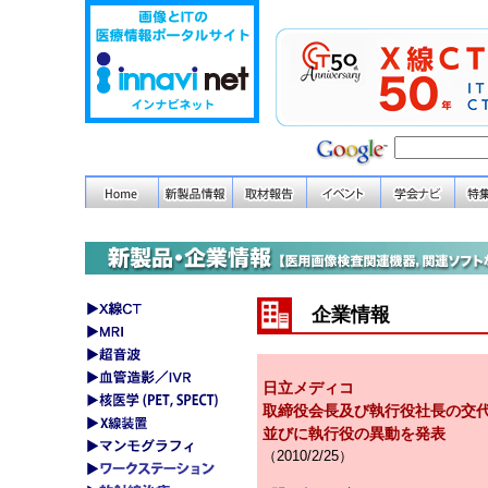
企業情報
日立メディコ
取締役会長及び執行役社長の交
並びに執行役の異動を発表
（2010/2/25）