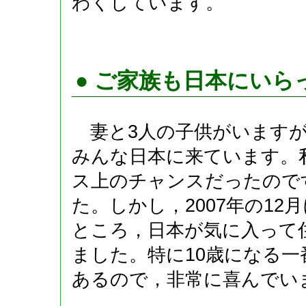
わくしています。
● ご家族も日本にい
妻と3人の子供がいますが
みんな日本に来ています。
ス上のチャンスだったので
た。しかし，2007年の1
ところ，日本が気に入って
ました。特に10歳になる
あるので，非常に喜んでい