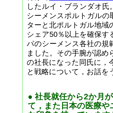
したルイ・ブランダオ氏
シーメンスポルトガルの
ターと北ポルトガル地域
シェア50％以上を確保す
パのシーメンス各社の規
ました。その手腕が認め
の社長になった同氏に，
と戦略について，お話を
● 社長就任から2か月
て，また日本の医療や