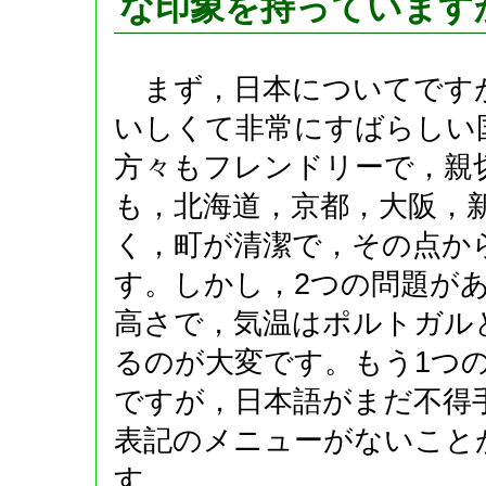
な印象を持っています
まず，日本についてです
いしくて非常にすばらしい
方々もフレンドリーで，親
も，北海道，京都，大阪，
く，町が清潔で，その点か
す。しかし，2つの問題が
高さで，気温はポルトガル
るのが大変です。もう1つ
ですが，日本語がまだ不得
表記のメニューがないこと
す。