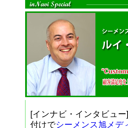
[インナビ・インタビュー
付けで
シーメンス旭メデ