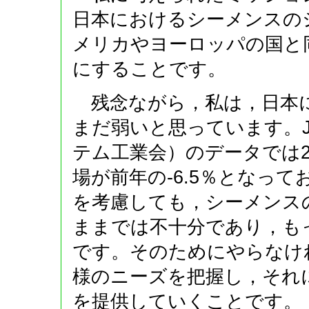
日本におけるシーメンスの
メリカやヨーロッパの国と
にすることです。
残念ながら，私は，日本に
まだ弱いと思っています。J
テム工業会）のデータでは2
場が前年の-6.5％となっ
を考慮しても，シーメンス
ままでは不十分であり，も
です。そのためにやらなけ
様のニーズを把握し，それ
を提供していくことです。