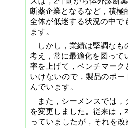
スは，2年前から体外診断
断薬企業となるなど，積極
全体が低迷する状況の中で
ます。
しかし，業績は堅調なもの
考え，常に最適化を図って
率を上げて，ベンチマーク
いけないので，製品のポー
んでいます。
また，シーメンスでは，
を変更しました。従来は，
っていましたが，それを改