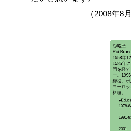
（2008年8
◎略歴
Rui Bran
1958
1985
門を経て
ー。19
締役。ポ
ヨーロッ
料理。
●Educa
1978-8
1991-9
2001