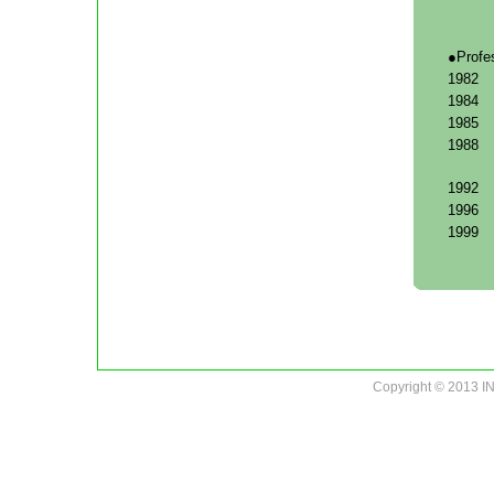
●Profe
1982
1984
1985
1988
1992
1996
1999
Copyright © 2013 IN