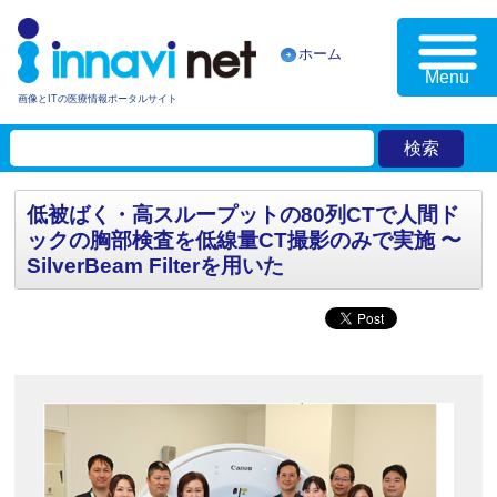
ホーム
Menu
画像とITの医療情報ポータルサイト
低被ばく・高スループットの80列CTで人間ド
ックの胸部検査を低線量CT撮影のみで実施 〜
SilverBeam Filterを用いた