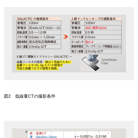
図2 低線量CTの撮影条件