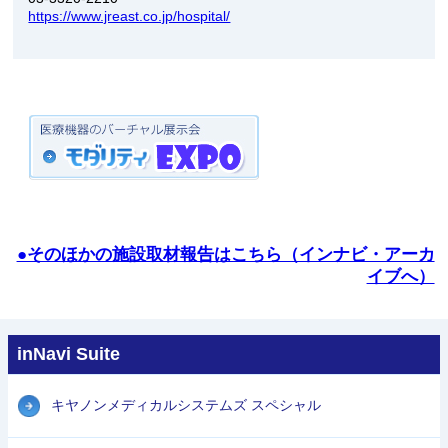
https://www.jreast.co.jp/hospital/
●そのほかの施設取材報告はこちら（インナビ・アーカ
イブへ）
inNavi Suite
キヤノンメディカルシステムズ スペシャル