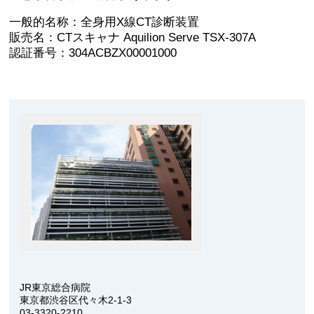
一般的名称：全身用X線CT診断装置
販売名：CTスキャナ Aquilion Serve TSX-307A
認証番号：304ACBZX00001000
JR東京総合病院
東京都渋谷区代々木2-1-3
03-3320-2210