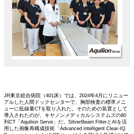
JR東京総合病院（401床）では、2024年4月にリニュー
アルした人間ドックセンターで、胸部検査の標準メニ
ューに低線量CTを取り入れた。そのための装置として
導入されたのが、キヤノンメディカルシステムズの80
列CT「Aquilion Serve」だ。SilverBeam FilterとAIを活
用した画像再構成技術「Advanced intelligent Clear-IQ