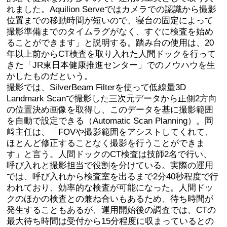
れました。Aquilion Serveではカメラでの認識から撮影
位置までの移動時間が短いので、寝台の固定によって
撮影準備までのタイムラグがなく、すぐに検査を始め
ることができます」と説明する。踏み台の使用は、20
年以上前からCT検査を取り入れた人間ドックを行って
きた「JR東日本健康推進センター」でのノウハウを生
かしたものだという。
撮影では、SilverBeam Filterを使って低線量3D
Landmark Scanで撮影した三次元データから正側2方向
の位置決め画像を取得し、このデータを基に撮影範囲
を自動で設定できる（Automatic Scan Planning）。岡
﨑主任は、「FOVや撮影範囲をアシストしてくれて、
ほとんど修正することなく撮影を行うことができま
す」と言う。人間ドックのCT検査は技師2名で行い、
呼び入れと撮影担当で役割を分けている。実際の運用
では、呼び入れから検査室を出るまで2分40秒程度で行
われており、効率的な検査が可能になった。人間ドッ
クのほかの検査との兼ね合いもあるため、待ち時間が
発生することもあるが、運用開始後の調査では、CTの
最大待ち時間は受付から15分程度に収まっているとの