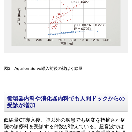
図3 Aquilion Serve導入前後の被ばく線量
循環器内科や消化器内科でも人間ドックからの
受診が増加
低線量CT導入後、肺以外の疾患でも病変を指摘され病
院の診療科を受診する件数が増えている。超音波では