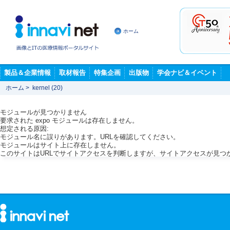
ホーム
製品＆企業情報
取材報告
特集企画
出版物
学会ナビ＆イベント
ホーム
>
kernel (20)
モジュールが見つかりません
要求された expo モジュールは存在しません。
想定される原因:
モジュール名に誤りがあります。URLを確認してください。
モジュールはサイト上に存在しません。
このサイトはURLでサイトアクセスを判断しますが、サイトアクセスが見つ