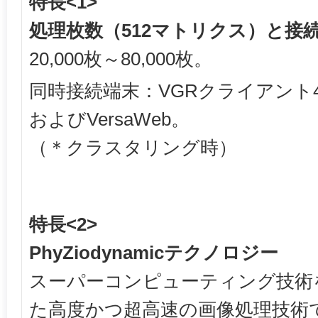
特長<1>
処理枚数（512マトリクス）と接
20,000枚～80,000枚。
同時接続端末：VGRクライアント
およびVersaWeb。
（＊クラスタリング時）
特長<2>
PhyZiodynamicテクノロジー
スーパーコンピューティング技術
た高度かつ超高速の画像処理技術