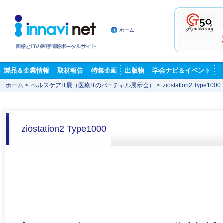
ホーム
製品＆企業情報
取材報告
特集企画
出版物
学会ナビ＆イベント
ホーム
>
ヘルスケアIT展（医療ITのバーチャル展示会）
>
ziostation2 Type1000
ziostation2 Type1000