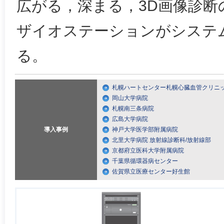
広がる，深まる，3D画像診断
ザイオステーションがシステ
る。
札幌ハートセンター札幌心臓血管クリニ
岡山大学病院
札幌南三条病院
広島大学病院
導入事例
神戸大学医学部附属病院
北里大学病院 放射線診断科/放射線部
京都府立医科大学附属病院
千葉県循環器病センター
佐賀県立医療センター好生館