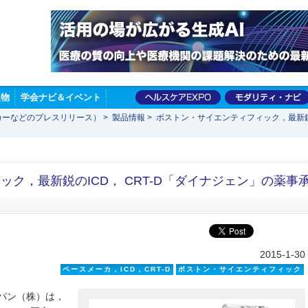
版物
学会ナビ＆イベント
カーなどのプレスリリース）
>
製品情報
>
ボストン・サイエンティフィック，最新鋭の
ク，最新鋭のICD， CRT-D「ダイナジェン」の薬事
2015-1-30
ペースメーカ，ICD，CRT-D
ボストン・サイエンティフィック
パン（株）は，