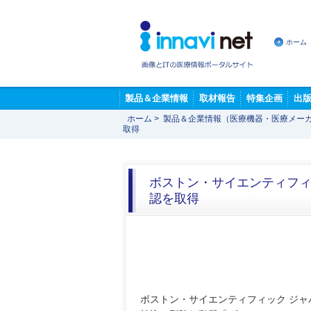
ホーム
製品＆企業情報
取材報告
特集企画
出
ホーム
>
製品＆企業情報（医療機器・医療メー
取得
ボストン・サイエンティフィッ
認を取得
ボストン・サイエンティフィック ジャ