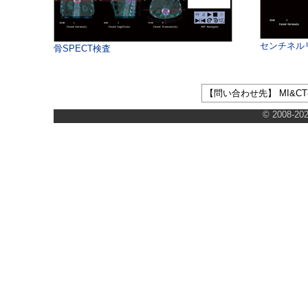
センチネル
骨SPECT検査
【問い合わせ先】 MI&CT事
© 2008-202