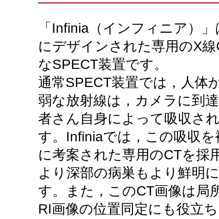
「Infinia（インフィニア）
にデザインされた専用のX線
なSPECT装置です。
通常SPECT装置では，人体
弱な放射線は，カメラに到
者さん自身によって吸収さ
す。Infiniaでは，この吸
に考案された専用のCTを採
より深部の病巣もより鮮明に
す。また，このCT画像は局
RI画像の位置同定にも役立