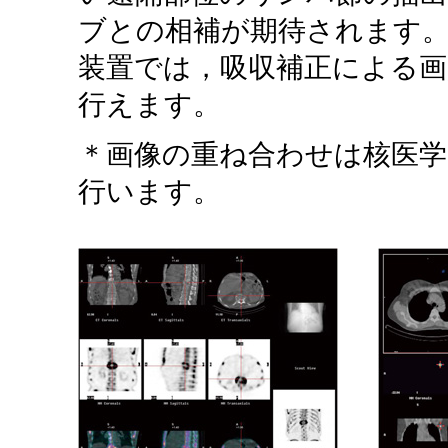
ブとの相補が期待されます。ま
装置では，吸収補正による画
行えます。
＊画像の重ね合わせは核医学ワ
行います。