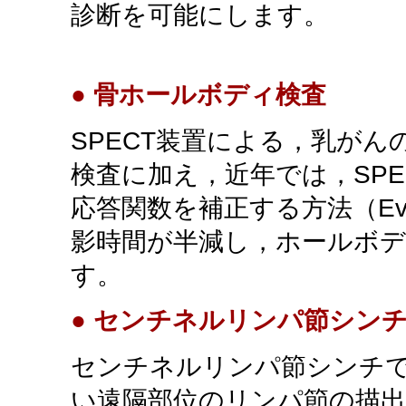
診断を可能にします。
● 骨ホールボディ検査
SPECT装置による，乳が
検査に加え，近年では，SP
応答関数を補正する方法（Evo
影時間が半減し，ホールボデ
す。
● センチネルリンパ節シン
センチネルリンパ節シンチ
い遠隔部位のリンパ節の描