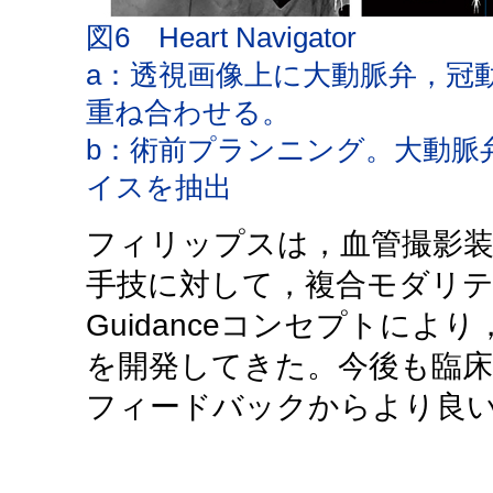
図6 Heart Navigator
a：透視画像上に大動脈弁，冠
重ね合わせる。
b：術前プランニング。大動脈
イスを抽出
フィリップスは，血管撮影
手技に対して，複合モダリティ
Guidanceコンセプトに
を開発してきた。今後も臨床
フィードバックからより良