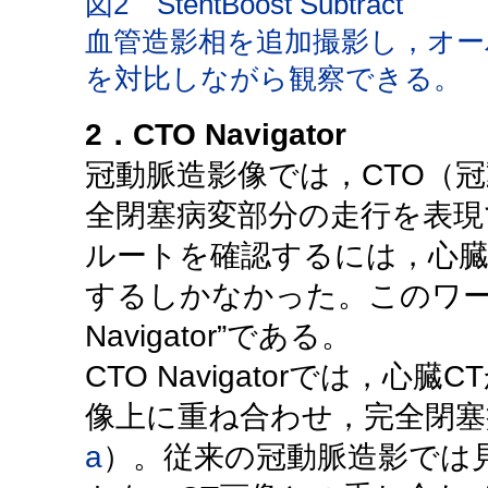
図2 StentBoost Subtract
血管造影相を追加撮影し，オ
を対比しながら観察できる。
2．CTO Navigator
冠動脈造影像では，CTO（
全閉塞病変部分の走行を表現
ルートを確認するには，心臓
するしかなかった。このワー
Navigator”である。
CTO Navigatorでは，
像上に重ね合わせ，完全閉塞
a
）。従来の冠動脈造影では