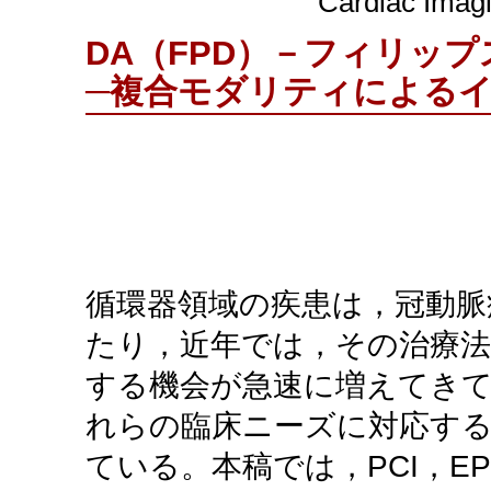
Cardiac 
DA（FPD）－フィリップ
─複合モダリティによる
循環器領域の疾患は，冠動脈
たり，近年では，その治療
する機会が急速に増えてき
れらの臨床ニーズに対応す
ている。本稿では，PCI，EP，大