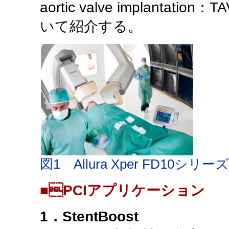
aortic valve implant
いて紹介する。
図1 Allura Xper FD10シリーズ
■PCIアプリケーション
1．StentBoost