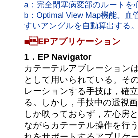
a：完全閉塞病変部のルートを
b：Optimal View Ma
すいアングルを自動算出する
■EPアプリケーション
1．EP Navigator
カテーテルアブレーションは
として用いられている。そ
レーションする手技は，確
る。しかし，手技中の透視
しか映っておらず，左心房と
ながらカテーテル操作を行
れをサポートするアプリケーション