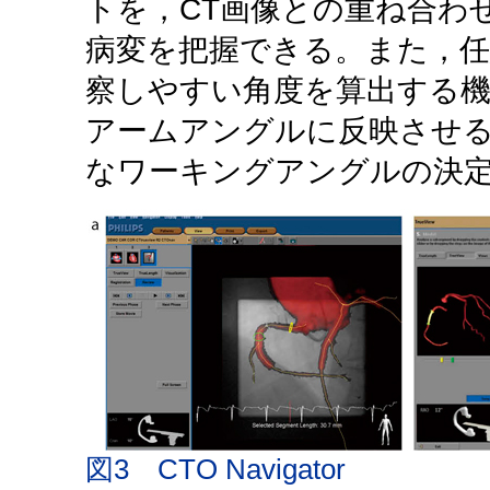
トを，CT画像との重ね合わ
病変を把握できる。また，任
察しやすい角度を算出する機
アームアングルに反映させ
なワーキングアングルの決
図3 CTO Navigator