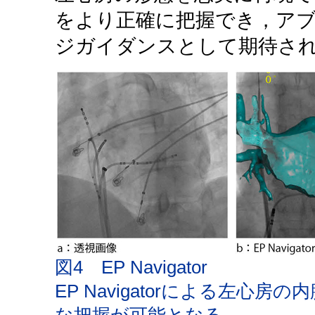
をより正確に把握でき，ア
ジガイダンスとして期待さ
図4 EP Navigator
EP Navigatorによる左