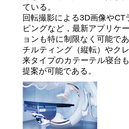
ている。
回転撮影による3D画像やC
ピングなど，最新アプリケ
ョンも特に制限なく可能であ
チルティング（縦転）やク
来タイプのカテーテル寝台
提案が可能である。