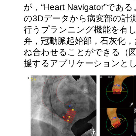
が，“Heart Navigator”であ
の3Dデータから病変部の計
行うプランニング機能を有
弁，冠動脈起始部，石灰化，
ね合わせることができる（図
援するアプリケーションと