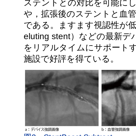
ステントとの対比を可能に
や，拡張後のステントと血管
である。ますます視認性が低く
eluting stent）などの
をリアルタイムにサポート
施設で好評を得ている。