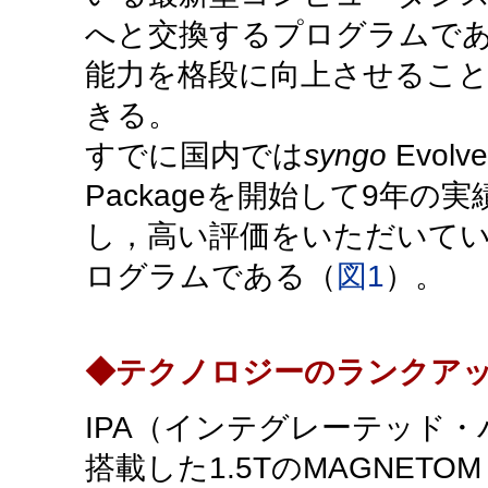
へと交換するプログラムで
能力を格段に向上させるこ
きる。
すでに国内では
syngo
Evolve
Packageを開始して9年の
し，高い評価をいただいて
ログラムである（
図1
）。
◆テクノロジーのランクアッププ
IPA（インテグレーテッド
搭載した1.5TのMAGNETOM