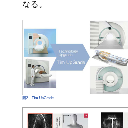
なる。
図2 Tim UpGrade