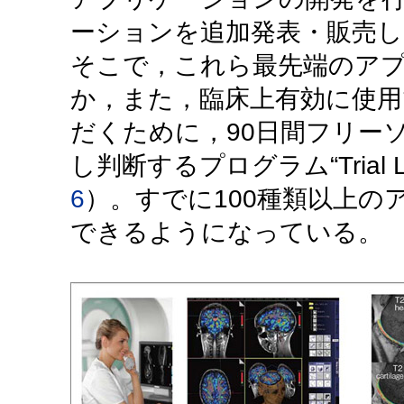
ーションを追加発表・販売し
そこで，これら最先端のア
か，また，臨床上有効に使
だくために，90日間フリー
し判断するプログラム“Trial 
6
）。すでに100種類以上
できるようになっている。