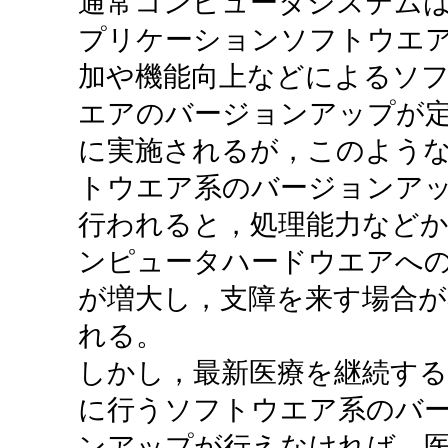
通常コンピュータシステム
プリケーションソフトウエ
加や機能向上などによるソ
エアのバージョンアップが
に実施されるが，このよう
トウエア系のバージョンア
行われると，処理能力など
ンピュータハードウエアへ
が増大し，支障を来す場合が
れる。
しかし，最新医療を継続す
に行うソフトウエア系のバ
ンアップが行えなければ，