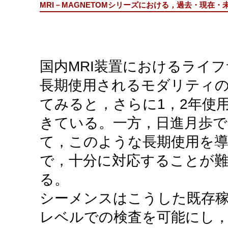
MRI－MAGNETOMシリーズにおける，過去・現在
国内MRI装置におけるライ
長期使用されるモダリティの
てみると，さらに1，2年使
きている。一方，日進月歩で
て，このような長期使用を
で，十分に対応することが
る。
シーメンスはこうした既存稼
レベルでの検査を可能にし，