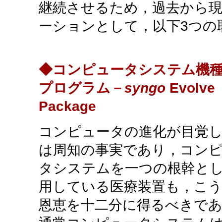
継続させるため，過去から
ーションとして，以下3つの
◆コンピュータシステム機
プログラム－
syngo
Evolve
Package
コンピュータの進化が目覚
は周知の事実であり，コン
タシステムを一つの根幹と
用している医療装置も，こ
恩恵を十二分に得るべきで