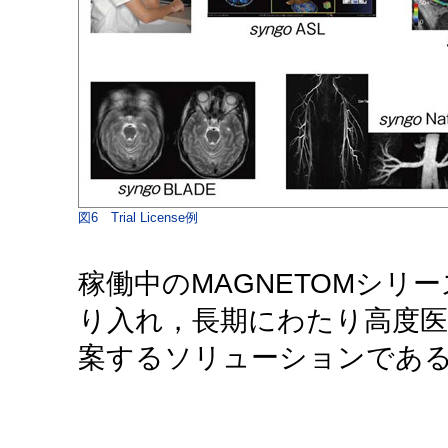
図6 Trial License例
稼働中のMAGNETOMシリ
り入れ，長期にわたり高度
案するソリューションであ