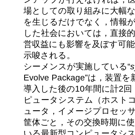
場としての取り組みに大幅
を生じるだけでなく，情報
した社会においては，直接
営収益にも影響を及ぼす可能
示唆される。
シーメンスが実施している“
s
Evolve Package”は，装置
導入した後の10年間に計2回
ピュータシステム（ホスト
ュータ，イメージプロセッ
筐体ごと，その交換時期に使
いる最新型コンピュータシ