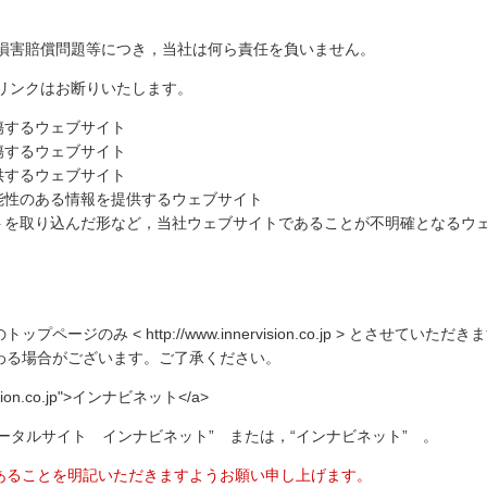
や損害賠償問題等につき，当社は何ら責任を負いません。
のリンクはお断りいたします。
傷するウェブサイト
傷するウェブサイト
供するウェブサイト
能性のある情報を提供するウェブサイト
トを取り込んだ形など，当社ウェブサイトであることが不明確となるウ
のみ < http://www.innervision.co.jp > とさせていただき
わる場合がございます。ご了承ください。
vision.co.jp">インナビネット</a>
ポータルサイト インナビネット” または，“インナビネット” 。
あることを明記いただきますようお願い申し上げます。