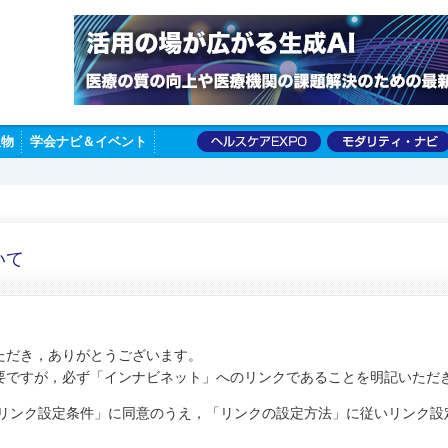
版物
学会ナビ＆イベント
いて
ただき，ありがとうございます。
要ですが，必ず「インナビネット」へのリンクであることを明記いただ
びリンク設定条件」に同意のうえ，「リンクの設定方法」に従いリンク設