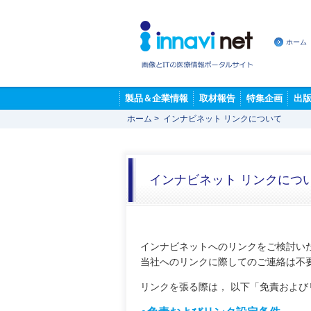
ホーム
製品＆企業情報
取材報告
特集企画
出
ホーム
>
インナビネット リンクについて
インナビネット リンクにつ
インナビネットへのリンクをご検討い
当社へのリンクに際してのご連絡は不
リンクを張る際は， 以下「免責およ