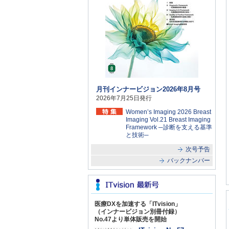
月刊インナービジョン2026年8月号
2026年7月25日発行
Women’s Imaging 2026 Breast
Imaging Vol.21 Breast Imaging
Framework ─診断を支える基準
と技術─
次号予告
バックナンバー
医療DXを加速する「ITvision」
（インナービジョン別冊付録）
No.47より単体販売を開始