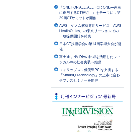
「ONE FOR ALL, ALL FOR ONE―患者
に寄与するCT技術―」をテーマに，第
29回CTサミットが開催
AWS，ゲノム解析専用サービス「AWS
HealthOmics」の東京リージョンでの
一般提供開始を発表
日本CT技術学会の第14回学術大会が開
催
富士通，NVIDIAの技術を活用したフィ
ジカルAIの社会実装へ始動
フィリップス，低侵襲PCIを支援する
「SmartIQ Technology」の上市に合わ
せプレスセミナーを開催