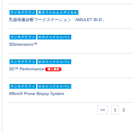
マンモグラフィ
富士フイルムメディカル
乳腺画像診断ワークステーション「AMULET BI-D」
マンモグラフィ
ホロジックジャパン
3Dimensions™
マンモグラフィ
ホロジックジャパン
3D™ Performance
マンモグラフィ
ホロジックジャパン
Affirm® Prone Biopsy System
<<
1
2