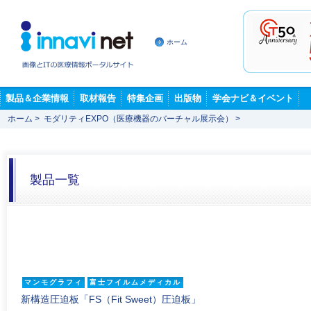
ホーム
製品＆企業情報
取材報告
特集企画
出版物
学会ナビ＆イベント
ホーム
>
モダリティEXPO（医療機器のバーチャル展示会）
>
製品一覧
マンモグラフィ
富士フイルムメディカル
新構造圧迫板「FS（Fit Sweet）圧迫板」