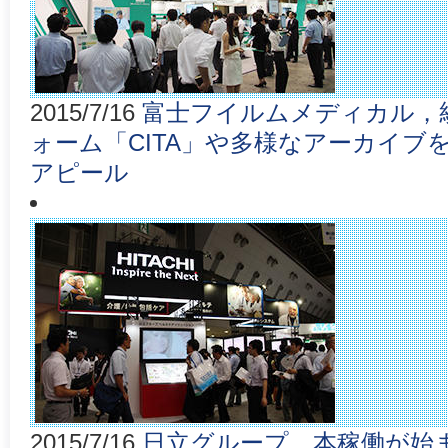
2015/7/16
富士フイルムメディカル，
ォーム「CITA」や多様なアーカイブ
アピール
2015/7/16
日立グループ，本稼働が始