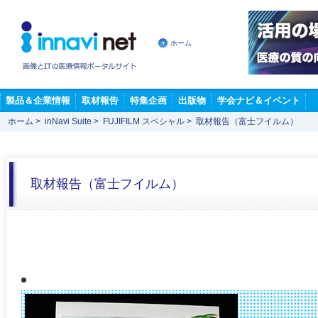
ホーム
製品＆企業情報
取材報告
特集企画
出版物
学会ナビ＆イベント
ホーム
>
inNavi Suite
>
FUJIFILM スペシャル
>
取材報告（富士フイルム）
取材報告（富士フイルム）