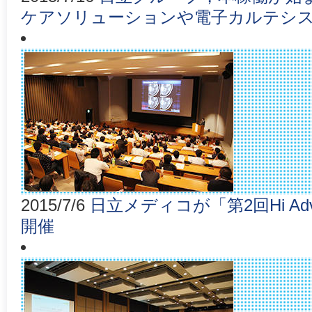
ケアソリューションや電子カルテシ
2015/7/6
日立メディコが「第2回Hi Ad
開催