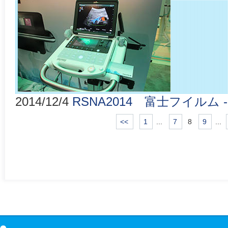
2014/12/4
RSNA2014 富士フイルム -
<<
1
...
7
8
9
...