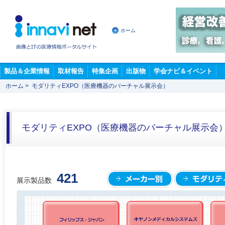
ホーム
製品＆企業情報
取材報告
特集企画
出版物
学会ナビ＆イベント
ホーム
>
モダリティEXPO（医療機器のバーチャル展示会）
モダリティEXPO（医療機器のバーチャル展示会
421
展示製品数