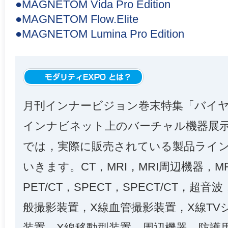
●MAGNETOM Vida Pro Edition
●MAGNETOM Flow.Elite
●MAGNETOM Lumina Pro Edition
月刊インナービジョン巻末特集「バイ
インナビネット上のバーチャル機器展示
では，実際に販売されている製品ライ
いきます。CT，MRI，MRI周辺機器，MR-
PET/CT，SPECT，SPECT/CT，
般撮影装置，X線血管撮影装置，X線TV
装置，X線移動型装置，周辺機器，防護