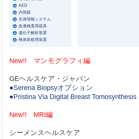
AED
内視鏡
生体情報システム
血液検査用器具
遺伝子解析装置
検体前処理装置
New!! マンモグラフィ編
GEヘルスケア・ジャパン
●Serena Biopsyオプション
●Pristina Via Digital Breast Tomosynt
New!! MRI編
シーメンスヘルスケア