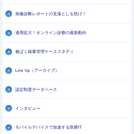
画像診断レポートの見落としを防げ！
適用拡大！オンライン診療の最新動向
被ばく線量管理ケーススタディ
Line Up（アーカイブ）
認定制度データベース
インタビュー
モバイルデバイスで加速する医療IT