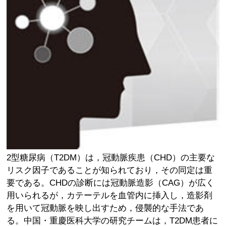
2型糖尿病（T2DM）は，冠動脈疾患（CHD）の主要な
リスク因子であることが知られており，その同定は重
要である。CHDの診断には冠動脈造影（CAG）が広く
用いられるが，カテーテルを血管内に挿入し，造影剤
を用いて冠動脈を映し出すため，侵襲的な手法であ
る。中国・重慶医科大学の研究チームは，T2DM患者に