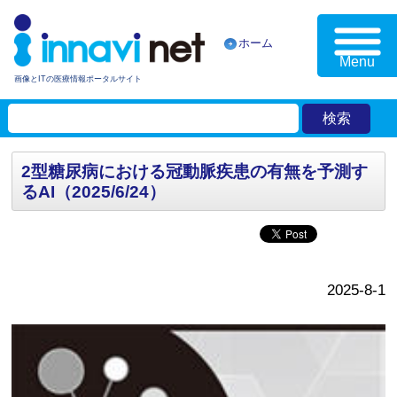
ホーム
Menu
画像とITの医療情報ポータルサイト
2型糖尿病における冠動脈疾患の有無を予測す
るAI（2025/6/24）
2025-8-1