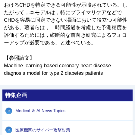
おけるCHDを特定できる可能性が示唆されている。し
たがって，本モデルは，特にプライマリケアなどで
CHDを容易に同定できない場面において役立つ可能性
がある。著者らは，「時間経過を考慮した予測精度を
評価するためには，縦断的な前向き研究によるフォロ
ーアップが必要である」と述べている。
【参照論文】
Machine learning-based coronary heart disease
diagnosis model for type 2 diabetes patients
特集企画
Medical ＆ AI News Topics
医療機関のサイバー攻撃対策