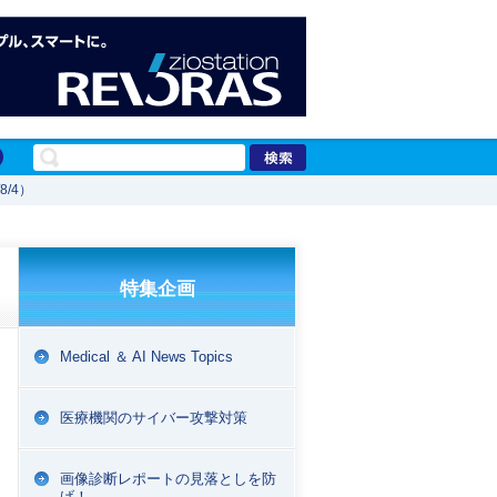
/4）
特集企画
Medical ＆ AI News Topics
医療機関のサイバー攻撃対策
画像診断レポートの見落としを防
げ！