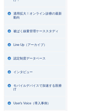
適用拡大！オンライン診療の最新
動向
被ばく線量管理ケーススタディ
Line Up（アーカイブ）
認定制度データベース
インタビュー
モバイルデバイスで加速する医療
IT
User's Voice（導入事例）