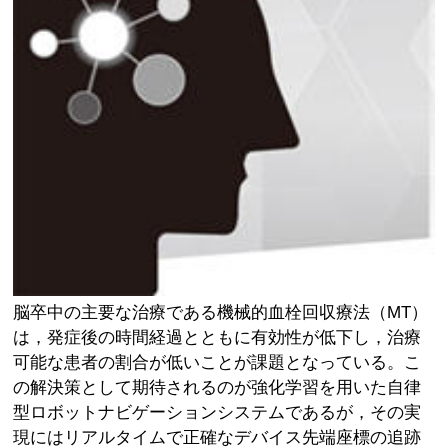
脳卒中の主要な治療である機械的血栓回収療法（MT）
は，発症後の時間経過とともに有効性が低下し，治療
可能な患者の割合が低いことが課題となっている。こ
の解決策として期待されるのが強化学習を用いた自律
型ロボットナビゲーションシステムであるが，その実
現にはリアルタイムで正確なデバイス先端座標の追跡