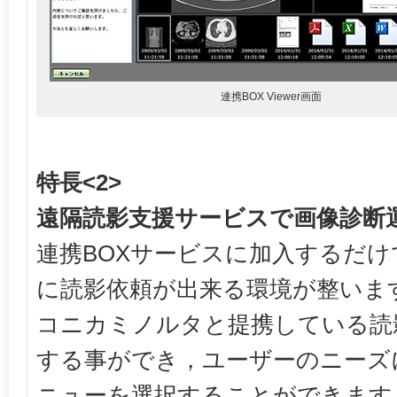
連携BOX Viewer画面
特長<2>
遠隔読影支援サービスで画像診断
連携BOXサービスに加入するだ
に読影依頼が出来る環境が整いま
コニカミノルタと提携している読
する事ができ，ユーザーのニーズ
ニューを選択することができます