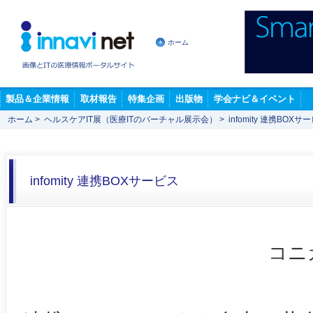
ホーム
製品＆企業情報
取材報告
特集企画
出版物
学会ナビ＆イベント
ホーム
>
ヘルスケアIT展（医療ITのバーチャル展示会）
>
infomity 連携BOXサ
infomity 連携BOXサービス
コニ