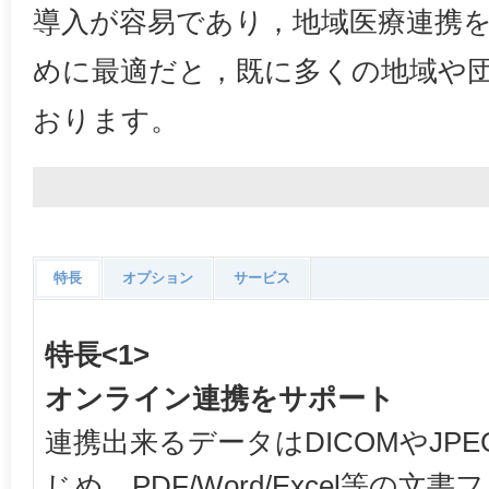
導入が容易であり，地域医療連携
めに最適だと，既に多くの地域や
おります。
特長
オプション
サービス
特長<1>
オンライン連携をサポート
連携出来るデータはDICOMやJP
じめ，PDF/Word/Excel等の