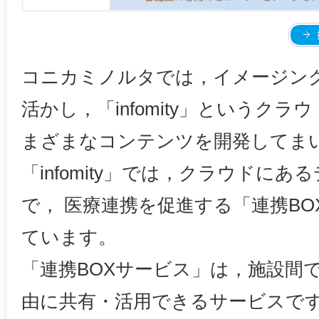
コニカミノルタでは，イメージン
活かし，「infomity」というク
まざまなコンテンツを開発してま
「infomity」では，クラウドに
で， 医療連携を促進する「連携B
ています。
「連携BOXサービス」は，施設間
由に共有・活用できるサービスで