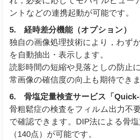
れ，必要に応じてモバイルビューアー
ントなどの連携起動が可能です。
5. 経時差分機能（オプション）
独自の画像処理技術により，わずか
を自動抽出・表示します。
読影時間の短縮や見落としの防止
常画像の確信度の向上も期待でき
6. 骨塩定量検査サービス「Quick
骨粗鬆症の検査をフィルム出力不
で確認できます。DIP法による骨
（140点）が可能です。