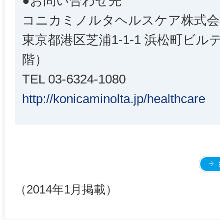
●お問い合わせ先
コニカミノルタヘルスケア株式会
東京都港区芝浦1-1-1 浜松町ビル
階）
TEL 03-6324-1080
http://konicaminolta.jp/healthcare
（2014年1月掲載）