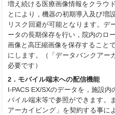
増え続ける医療画像情報をクラウ
とにより，機器の初期導入及び増
リスク回避が可能となります。デ
ータの長期保存を行い，院内のロー
画像と高圧縮画像を保存すること
にします。（「データバンクアー
必要です）
2．モバイル端末への配信機能
I-PACS EX/SXのデータを，施設
バイル端末等で参照ができます。
アーカイビング」を契約する事に