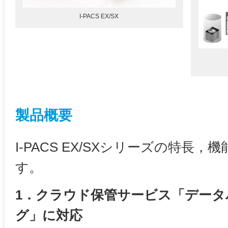
I-PACS EX/SX
製品概要
I-PACS EX/SXシリーズの特長
す。
1．クラウド保管サービス「デー
グ」に対応