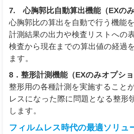
7. 心胸郭比自動算出機能（EXの
心胸郭比の算出を自動で行う機能
計測結果の出力や検査リストへの
検査から現在までの算出値の経過
ます。
8．整形計測機能（EXのみオプシ
整形用の各種計測を実施すること
レスになった際に問題となる整形
します。
フィルムレス時代の最適ソリュ