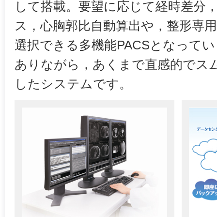
して搭載。要望に応じて経時差分
ス，心胸郭比自動算出や，整形専
選択できる多機能PACSとなって
ありながら，あくまで直感的でス
したシステムです。