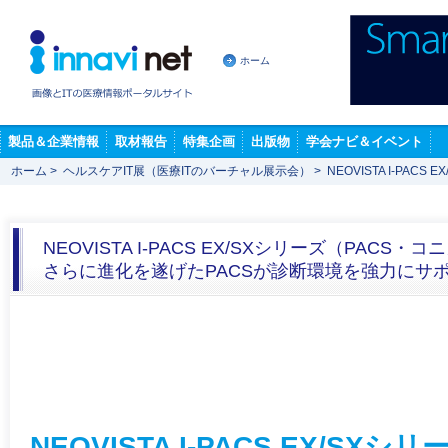
ホーム
製品＆企業情報
取材報告
特集企画
出版物
学会ナビ＆イベント
ホーム
>
ヘルスケアIT展（医療ITのバーチャル展示会）
>
NEOVISTA I-PA
NEOVISTA I-PACS EX/SXシリーズ（PAC
さらに進化を遂げたPACSが診断環境を強力にサ
NEOVISTA I-PACS EX/SXシリ