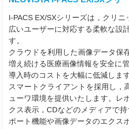
I-PACS EX/SXシリーズは，ク
広いユーザーに対応する柔軟な設計
す。
クラウドを利用した画像データ保
増え続ける医療画像情報を安全に
導入時のコストを大幅に低減しま
スマートクライアントを採用し，
ューワ環境を提供いたします。レ
クス表示，CDなどのメディアで持
ポート機能や画像データのエクス