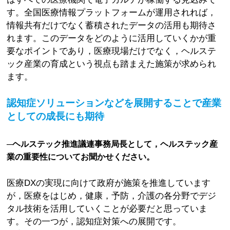
す。全国医療情報プラットフォームが運用されれば，
情報共有だけでなく蓄積されたデータの活用も期待さ
れます。このデータをどのように活用していくかが重
要なポイントであり，医療現場だけでなく，ヘルステ
ック産業の育成という視点も踏まえた施策が求められ
ます。
認知症ソリューションなどを展開することで産業
としての成長にも期待
─ヘルステック推進議連事務局長として，ヘルステック産
業の重要性についてお聞かせください。
医療DXの実現に向けて政府が施策を推進しています
が，医療をはじめ，健康，予防，介護の各分野でデジ
タル技術を活用していくことが必要だと思っていま
す。その一つが，認知症対策への展開です。