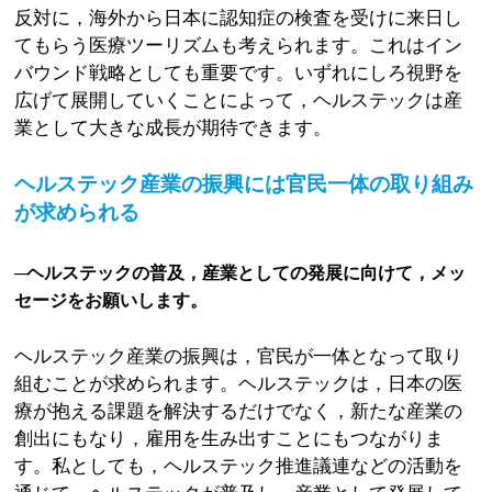
反対に，海外から日本に認知症の検査を受けに来日し
てもらう医療ツーリズムも考えられます。これはイン
バウンド戦略としても重要です。いずれにしろ視野を
広げて展開していくことによって，ヘルステックは産
業として大きな成長が期待できます。
ヘルステック産業の振興には官民一体の取り組み
が求められる
─ヘルステックの普及，産業としての発展に向けて，メッ
セージをお願いします。
ヘルステック産業の振興は，官民が一体となって取り
組むことが求められます。ヘルステックは，日本の医
療が抱える課題を解決するだけでなく，新たな産業の
創出にもなり，雇用を生み出すことにもつながりま
す。私としても，ヘルステック推進議連などの活動を