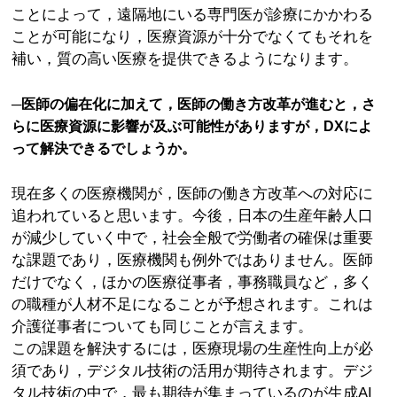
ことによって，遠隔地にいる専門医が診療にかかわる
ことが可能になり，医療資源が十分でなくてもそれを
補い，質の高い医療を提供できるようになります。
─医師の偏在化に加えて，医師の働き方改革が進むと，さ
らに医療資源に影響が及ぶ可能性がありますが，DXによ
って解決できるでしょうか。
現在多くの医療機関が，医師の働き方改革への対応に
追われていると思います。今後，日本の生産年齢人口
が減少していく中で，社会全般で労働者の確保は重要
な課題であり，医療機関も例外ではありません。医師
だけでなく，ほかの医療従事者，事務職員など，多く
の職種が人材不足になることが予想されます。これは
介護従事者についても同じことが言えます。
この課題を解決するには，医療現場の生産性向上が必
須であり，デジタル技術の活用が期待されます。デジ
タル技術の中で，最も期待が集まっているのが生成AI