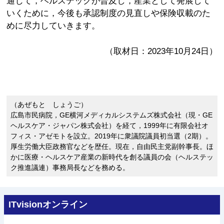
通じて，ヘルステックが普及し，産業として発展して
いくために，今後も承認制度の見直しや保険収載のた
めに尽力していきます。
（取材日：2023年10月24日）
（あぜもと しょうご）
広島市民病院，GE横河メディカルシステムズ株式会社（現・GE
ヘルスケア・ジャパン株式会社）を経て，1999年に有限会社オ
フィス・アゼモトを設立。2019年に衆議院議員初当選（2期）。
厚生労働大臣政務官などを歴任。現在，自由民主党副幹事長。ほ
かに医療・ヘルスケア産業の新時代を創る議員の会（ヘルステッ
ク推進議連）事務局長などを務める。
ITvisionオンライン