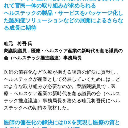
れて官民一体の取り組みが求められる
ヘルステックの製品・サービスをパッケージ化し
た認知症ソリューションなどの展開によるさらな
る成長に期待
畦元 将吾 氏
衆議院議員，医療・ヘルスケア産業の新時代を創る議員の
会（ヘルステック推進議連）事務局長
医師の偏在化など医療が抱える課題の解決に貢献し，
ヘルステックが産業として発展していくためには，ど
のような取り組みが必要なのか。衆議院議員で，医
療・ヘルスケア産業の新時代を創る議員の会（ヘルス
テック推進議連）事務局長を務める畦元将吾氏にヘル
ステックへの期待を取材した。
医師の偏在化の解決にはDXを実現し医療の質と