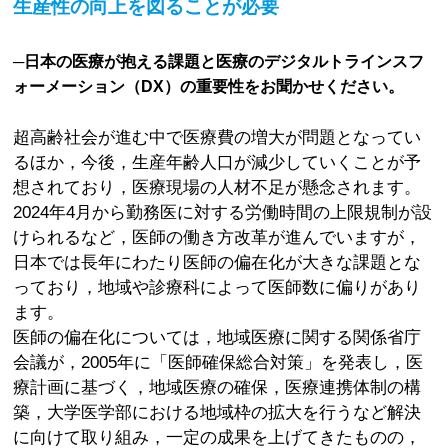
生産性の向上を図ることが必要
─日本の医療が抱える課題と医療のデジタルトラインスフ
ォーメーション（DX）の重要性をお聞かせください。
超高齢社会が進む中で医療費の増大が問題となってい
るほか，今後，生産年齢人口が減少していくことが予
想されており，医療現場の人材不足が懸念されます。
2024年4月から勤務医に対する労働時間の上限規制が設
けられるなど，医師の働き方改革が進んでいますが，
日本では長年にわたり医師の偏在化が大きな課題とな
っており，地域や診療科によって医師数に偏りがあり
ます。
医師の偏在化については，地域医療に関する関係省庁
会議が，2005年に「医師確保総合対策」を発表し，医
療計画に基づく，地域医療の確保，医療連携体制の構
築，大学医学部における地域枠の拡大を行うなど解決
に向けて取り組み，一定の成果を上げてきたものの，