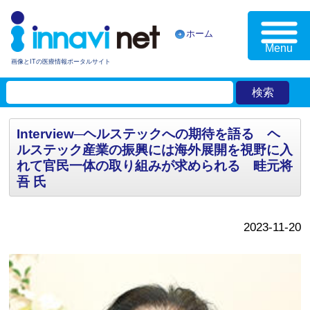
ホーム
Menu
画像とITの医療情報ポータルサイト
Interview─ヘルステックへの期待を語る ヘ
ルステック産業の振興には海外展開を視野に入
れて官民一体の取り組みが求められる 畦元将
吾 氏
2023-11-20