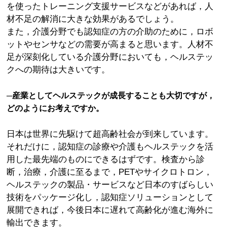
を使ったトレーニング支援サービスなどがあれば，人
材不足の解消に大きな効果があるでしょう。
また，介護分野でも認知症の方の介助のために，ロボ
ットやセンサなどの需要が高まると思います。人材不
足が深刻化している介護分野においても，ヘルステッ
クへの期待は大きいです。
─産業としてヘルステックが成長することも大切ですが，
どのようにお考えですか。
日本は世界に先駆けて超高齢社会が到来しています。
それだけに，認知症の診療や介護もヘルステックを活
用した最先端のものにできるはずです。検査から診
断，治療，介護に至るまで，PETやサイクロトロン，
ヘルステックの製品・サービスなど日本のすばらしい
技術をパッケージ化し，認知症ソリューションとして
展開できれば，今後日本に遅れて高齢化が進む海外に
輸出できます。