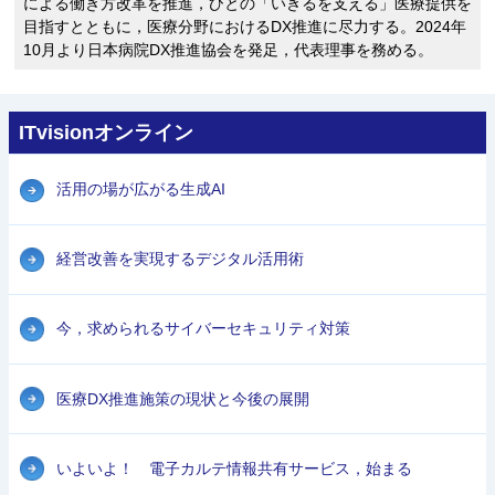
による働き方改革を推進，ひとの「いきるを支える」医療提供を
目指すとともに，医療分野におけるDX推進に尽力する。2024年
10月より日本病院DX推進協会を発足，代表理事を務める。
ITvisionオンライン
活用の場が広がる生成AI
経営改善を実現するデジタル活用術
今，求められるサイバーセキュリティ対策
医療DX推進施策の現状と今後の展開
いよいよ！ 電子カルテ情報共有サービス，始まる