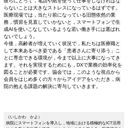
彼らにとって，電話や紙を使って仕事をしなければな
らないことは大きなストレスになっているはずです。
医療現場では，当たり前になっている旧態依然の業
務，慣習を見直していかないと，スマートフォンで生
成AIを使いこなしているような若い働き手には選ばれ
ないでしょう。
今後，高齢者が増えていく状況で，私たちは医療職と
して本来あるべき姿である「患者さんに寄り添う」こ
とに専念できる環境が，今まで以上に大事になってき
ます。それを実現するためにも，DXで業務の効率化を
図ることが必要です。協会では，このような視点から
会員をはじめ多くの方々からアイデアをいただき，病
院の抱える課題の解決に寄与していきます。
（いしかわ かよ）
病院にスマートフォンを導入し，地域における積極的なICT活用