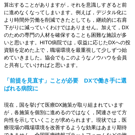
算出することがありますが，それを意識しすぎると前
に進めなくなってしまいます。例えば，デジタル化に
より時間外労働を削減できたとしても，継続的に右肩
下がりに減っていくわけではありません。加えて，DX
のための専門の人材を確保することも困難な施設が多
いと思います。HITO病院では，収益に応じたDXへの投
資額を定めた上で，職場環境を最重視して少しずつ始
めていきました。協会でもこのようなノウハウを会員
と共有していければと思います。
「前提を見直す」ことが必要 DXで働き手に選
ばれる病院に
現在，国を挙げて医療DX施策が取り組まれています
が，各施策を個別に進めるのではなく，関連させて方
向性を示していくことが求められます。現状では，医
療現場の職場環境を改善するような効果はあまり期待