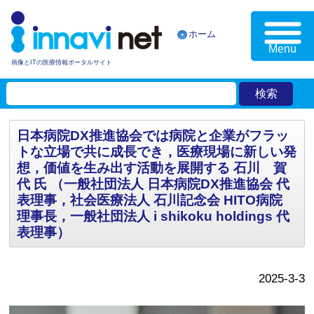
ホーム
Menu
画像とITの医療情報ポータルサイト
日本病院DX推進協会では病院と企業がフラッ
トな立場で共に成長でき，医療現場に新しい発
想，価値を生み出す活動を展開する 石川 賀
代 氏 （一般社団法人 日本病院DX推進協会 代
表理事，社会医療法人 石川記念会 HITO病院
理事長，一般社団法人 i shikoku holdings 代
表理事）
2025-3-3