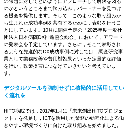
の課題に対してどのようにアプローチして解決を図る
のかというところまで踏み込み，パートナーを見つけ
る機会を提供します。そして，このような取り組みか
ら生まれた成功事例を共有するために，表彰を行うこ
とにしています。10月に開催予定の「2025年度一般社
団法人日本病院DX推進協会総会」において，アワード
の発表会を予定しています。さらに，そこで表彰され
るような先進的なDX成功事例に対しては，調査研究事
業として業務改善や費用対効果といった定量的な評価
を行い，政策提言につなげていきたいと考えていま
す。
デジタルツールを強制せずに積極的に活用してい
く流れを
HITO病院では，2017年1月に「未来創出HITOプロジェ
クト」を発足し，ICTを活用した業務の効率化による働
きやすい環境づくりに向けた取り組みを始めました。