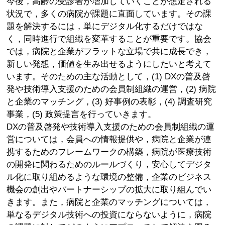
今後，高齢の受診者が増加していくことが想定される
状況で，多くの病院が課題に直面しています。その課
題を解決するには，単にデジタル化するだけではな
く，同時進行で組織を変革することが重要です。協会
では，病院と企業がフラットな立場で共に成長でき，
新しい発想，価値を生み出せるようにしたいと考えて
います。そのための主な活動として，(1) DXの普及啓
発や技術導入支援のための会員制組織の運営，(2) 病院
と企業のマッチング，(3) 好事例の表彰，(4) 調査研究
事業，(5) 政策提言を行っていきます。
DXの普及啓発や技術導入支援のための会員制組織の運
営については，会員への情報提供や，病院と企業が連
携するためのフレームワークの構築，病院が医療技術
の開発に関わるためのルールづくり，安心してデジタ
ル化に取り組めるような環境の整備，企業のビジネス
機会の創出やパートナーシップの拡大に取り組んでい
きます。また，病院と企業のマッチングについては，
単なるデジタル技術への投資にならないように，病院