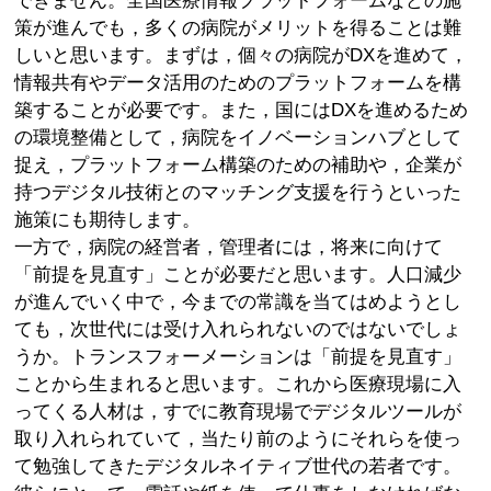
できません。全国医療情報プラットフォームなどの施
策が進んでも，多くの病院がメリットを得ることは難
しいと思います。まずは，個々の病院がDXを進めて，
情報共有やデータ活用のためのプラットフォームを構
築することが必要です。また，国にはDXを進めるため
の環境整備として，病院をイノベーションハブとして
捉え，プラットフォーム構築のための補助や，企業が
持つデジタル技術とのマッチング支援を行うといった
施策にも期待します。
一方で，病院の経営者，管理者には，将来に向けて
「前提を見直す」ことが必要だと思います。人口減少
が進んでいく中で，今までの常識を当てはめようとし
ても，次世代には受け入れられないのではないでしょ
うか。トランスフォーメーションは「前提を見直す」
ことから生まれると思います。これから医療現場に入
ってくる人材は，すでに教育現場でデジタルツールが
取り入れられていて，当たり前のようにそれらを使っ
て勉強してきたデジタルネイティブ世代の若者です。