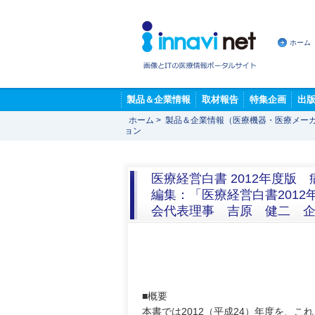
ホーム
製品＆企業情報
取材報告
特集企画
出
ホーム
>
製品＆企業情報（医療機器・医療メー
ョン
医療経営白書 2012年度版
編集：「医療経営白書201
会代表理事 吉原 健二 
■概要
本書では2012（平成24）年度を、