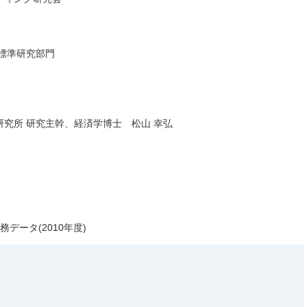
標準研究部門
究所 研究主幹、経済学博士 松山 幸弘
データ(2010年度)