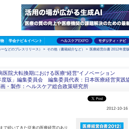
版物
学会ナビ＆イベント
カーなどのプレスリリース）
>
その他（書籍紹介など）
>
医療経営白書 2012年
 病医院大転換期における医療“経営”イノベーション
2年度版」編集委員会 編集委員代表：日本医療経営実践
企画・製作：ヘルスケア総合政策研究所
2012-10-16
これまで続いてきた従来の医療経営のあり