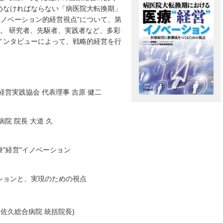
めなければならない「病医院大転換期」
イノベーション的経営視点”について、第
。 研究者、先駆者、実践者など、多彩
インタビューによって、戦略的経営を行
営実践協会 代表理事 吉原 健二
院 院長 大道 久
"経営"イノベーション
ションと、実現のための視点
佐久総合病院 統括院長)