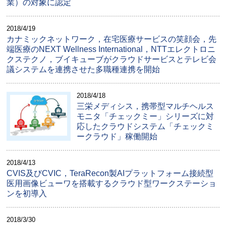
業）の対象に認定
2018/4/19
カナミックネットワーク，在宅医療サービスの笑顔会，先
端医療のNEXT Wellness International，NTTエレクトロニ
クステクノ，ブイキューブがクラウドサービスとテレビ会
議システムを連携させた多職種連携を開始
2018/4/18
三栄メディシス，携帯型マルチヘルス
モニタ「チェックミー」シリーズに対
応したクラウドシステム「チェックミ
ークラウド」稼働開始
2018/4/13
CVIS及びCVIC，TeraRecon製AIプラットフォーム接続型
医用画像ビューワを搭載するクラウド型ワークステーショ
ンを初導入
2018/3/30