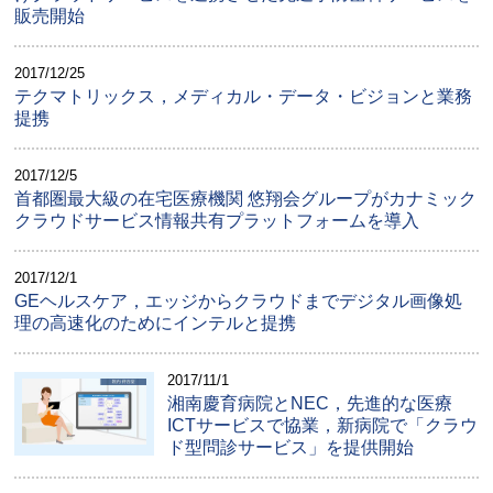
販売開始
2017/12/25
テクマトリックス，メディカル・データ・ビジョンと業務
提携
2017/12/5
首都圏最大級の在宅医療機関 悠翔会グループがカナミック
クラウドサービス情報共有プラットフォームを導入
2017/12/1
GEヘルスケア，エッジからクラウドまでデジタル画像処
理の高速化のためにインテルと提携
2017/11/1
湘南慶育病院とNEC，先進的な医療
ICTサービスで協業，新病院で「クラウ
ド型問診サービス」を提供開始