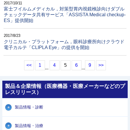
2017/10/11
富士フイルムメディカル，対策型胃内視鏡検診向けダブル
チェックデータ共有サービス「ASSISTA Medical checkup-
ES」提供開始
2017/8/23
クリニカル・プラットフォーム，眼科診療所向けクラウド
電子カルテ「CLIPLA Eye」の提供を開始
<<
1
4
5
6
9
>>
...
...
製品＆企業情報（医療機器・医療メーカーなどのプ
レスリリース）
製品情報・診断
製品情報・治療