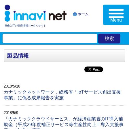
ホーム
Menu
画像とITの医療情報ポータルサイト
製品情報
2018/5/10
カナミックネットワーク，総務省「IoTサービス創出支援
事業」に係る成果報告を実施
2018/5/9
「カナミッククラウドサービス」が経済産業省のIT導入補
助金（平成29年度補正サービス等生産性向上IT導入支援事