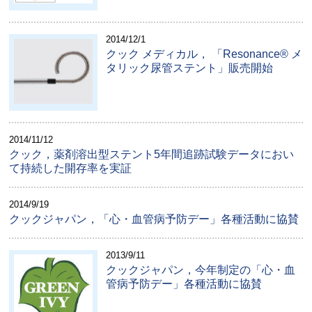
2014/12/1
クック メディカル， 「Resonance® メ
タリック尿管ステント」販売開始
2014/11/12
クック，薬剤溶出型ステント5年間追跡試験データにおい
て持続した開存率を実証
2014/9/19
クックジャパン，「心・血管病予防デー」各種活動に協賛
2013/9/11
クックジャパン，今年制定の「心・血
管病予防デー」各種活動に協賛