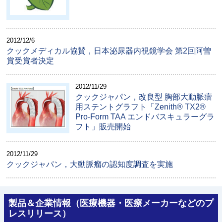
2012/12/6
クックメディカル協賛，日本泌尿器内視鏡学会 第2回阿曽
賞受賞者決定
2012/11/29
クックジャパン，改良型 胸部大動脈瘤
用ステントグラフト「Zenith® TX2®
Pro-Form TAA エンドバスキュラーグラ
フト」販売開始
2012/11/29
クックジャパン，大動脈瘤の認知度調査を実施
製品＆企業情報（医療機器・医療メーカーなどのプ
レスリリース）