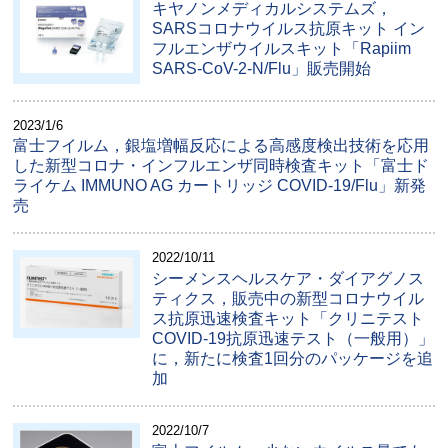
キヤノンメディカルシステムズ，
SARSコロナウイルス抗原キット イン
フルエンザウイルスキット「Rapiim
SARS-CoV-2-N/Flu」販売開始
2023/1/6
富士フイルム，銀塩増幅反応による高感度検出技術を応用
した新型コロナ・インフルエンザ同時検査キット「富士ド
ライケム IMMUNO AG カートリッジ COVID-19/Flu」新発
売
2022/10/11
シーメンスヘルスケア・ダイアグノス
ティクス，販売中の新型コロナウイル
ス抗原迅速検査キット「クリニテスト
COVID-19抗原迅速テスト（一般用）」
に，新たに検査1回分のパッケージを追
加
2022/10/7