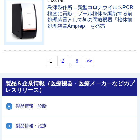
2022/1/6
島津製作所，新型コロナウイルスPCR
検査に貢献，プール検体を調製する前
処理装置として初の医療機器「検体前
処理装置Amprep」を発売
1
2
8
>>
...
製品＆企業情報（医療機器・医療メーカーなどのプ
レスリリース）
製品情報・診断
製品情報・治療