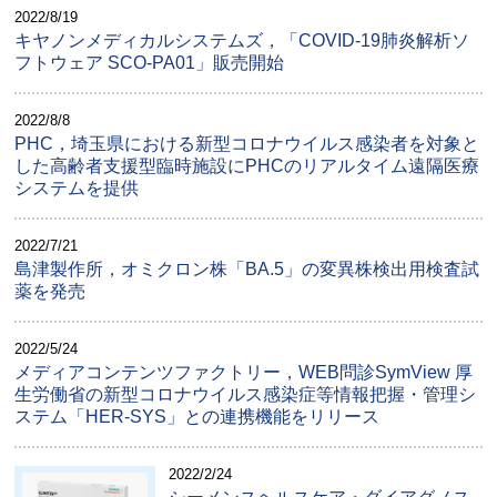
2022/8/19
キヤノンメディカルシステムズ，「COVID-19肺炎解析ソ
フトウェア SCO-PA01」販売開始
2022/8/8
PHC，埼玉県における新型コロナウイルス感染者を対象と
した高齢者支援型臨時施設にPHCのリアルタイム遠隔医療
システムを提供
2022/7/21
島津製作所，オミクロン株「BA.5」の変異株検出用検査試
薬を発売
2022/5/24
メディアコンテンツファクトリー，WEB問診SymView 厚
生労働省の新型コロナウイルス感染症等情報把握・管理シ
ステム「HER-SYS」との連携機能をリリース
2022/2/24