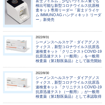
富士フイルム，少ないウイルス量でも
検出可能な新型コロナウイルス抗原検
査キット専用リーダー「富士ドライケ
ム IMMUNO AG ハンディキット リーダ
ー」新発売
2022/8/31
シーメンスヘルスケア・ダイアグノス
ティクス，新型コロナウイルス抗原迅
速検査キット「クリニテストCOVID-19
抗原迅速テスト（一般用）」を一般用
検査薬（第1類医薬品）として販売開始
2022/8/30
シーメンスヘルスケア・ダイアグノス
ティクス，新型コロナウイルス抗原迅
速検査キット「クリニテストCOVID-19
抗原迅速テスト（一般用）」が一般用
検査薬（第1類医薬品）として承認取得