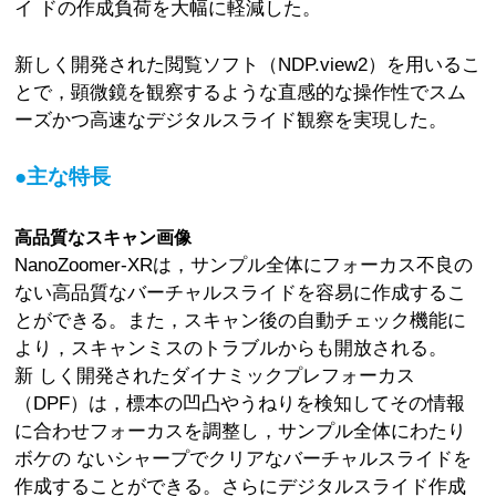
イ ドの作成負荷を大幅に軽減した。
新しく開発された閲覧ソフト（NDP.view2）を用いるこ
とで，顕微鏡を観察するような直感的な操作性でスム
ーズかつ高速なデジタルスライド観察を実現した。
●主な特長
高品質なスキャン画像
NanoZoomer-XRは，サンプル全体にフォーカス不良の
ない高品質なバーチャルスライドを容易に作成するこ
とができる。また，スキャン後の自動チェック機能に
より，スキャンミスのトラブルからも開放される。
新 しく開発されたダイナミックプレフォーカス
（DPF）は，標本の凹凸やうねりを検知してその情報
に合わせフォーカスを調整し，サンプル全体にわたり
ボケの ないシャープでクリアなバーチャルスライドを
作成することができる。さらにデジタルスライド作成