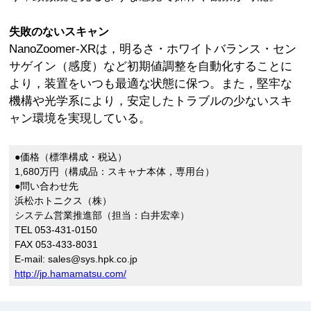
失敗のないスキャン
NanoZoomer-XRは，明るさ・ホワイトバランス・セン
サゲイン（感度）など初期値調整を自動化することに
より，装置をいつも最適な状態に保つ。また，堅牢な
機構や光学系により，安定したトラブルの少ないスキ
ャン環境を実現している。
●価格（標準構成・税込）
1,680万円（構成品：スキャナ本体，専用台）
●問い合わせ先
浜松ホトニクス（株）
システム営業推進部（担当：白井宏幸）
TEL 053-431-0150
FAX 053-433-8031
E-mail: sales@sys.hpk.co.jp
http://jp.hamamatsu.com/