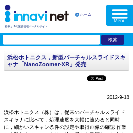
ホーム
Menu
画像とITの医療情報ポータルサイト
浜松ホトニクス，新型バーチャルスライドスキ
ャナ「NanoZoomer-XR」発売
2012-9-18
浜松ホトニクス（株）は，従来のバーチャルスライド
スキャナに比べて，処理速度を大幅に速めると同時
に，細かいスキャン条件の設定や取得画像の確認 作業