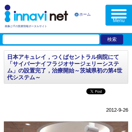
ホーム
Menu
画像とITの医療情報ポータルサイト
日本アキュレイ，つくばセントラル病院にて
「サイバーナイフラジオサージェリーシステ
ム」の設置完了，治療開始～茨城県初の第4世
代システム～
2012-9-26