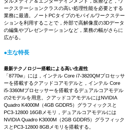
タルメディア＆エンターテインメント，医療など，ワ
ークステーションクラスの高い処理性能を必要とする
業務に最適。ノートPCタイプのモバイルワークステー
ションを利用することで，外部で高解像度の3Dデータ
の編集やプレゼンテーションなど，業務の幅がさらに
広がる。
●主な特長
最新テクノロジー搭載による高い生産性
「8770w」には，インテル Core i7-3820QMプロセッサ
ーを搭載するクアッドコアモデルと，インテル Core
i5-3360Mプロセッサーを搭載するデュアルコアモデル
の2モデルを用意。クアッドコアモデルにはNVIDIA
Quadro K4000M（4GB GDDR5）グラフィックスと
PC3-12800 16GBメモリ，デュアルコアモデルには
NVIDIA Quadro K3000M（2GB GDDR5）グラフィック
スとPC3-12800 8GBメモリを搭載する。