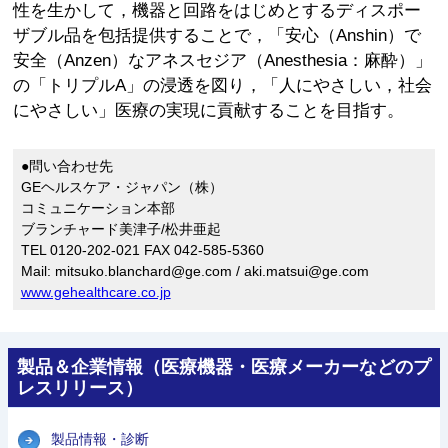
性を生かして，機器と回路をはじめとするディスポー
ザブル品を包括提供することで，「安心（Anshin）で
安全（Anzen）なアネスセジア（Anesthesia：麻酔）」
の「トリプルA」の浸透を図り，「人にやさしい，社会
にやさしい」医療の実現に貢献することを目指す。
●問い合わせ先
GEヘルスケア・ジャパン（株）
コミュニケーション本部
ブランチャード美津子/松井亜起
TEL 0120-202-021 FAX 042-585-5360
Mail: mitsuko.blanchard@ge.com / aki.matsui@ge.com
www.gehealthcare.co.jp
製品＆企業情報（医療機器・医療メーカーなどのプ
レスリリース）
製品情報・診断