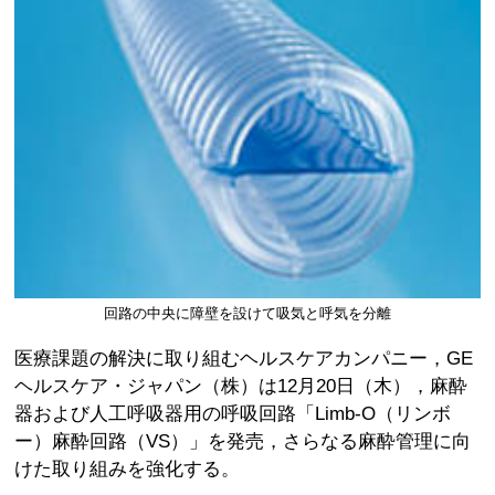
回路の中央に障壁を設けて吸気と呼気を分離
医療課題の解決に取り組むヘルスケアカンパニー，GE
ヘルスケア・ジャパン（株）は12月20日（木），麻酔
器および人工呼吸器用の呼吸回路「Limb-O（リンボ
ー）麻酔回路（VS）」を発売，さらなる麻酔管理に向
けた取り組みを強化する。