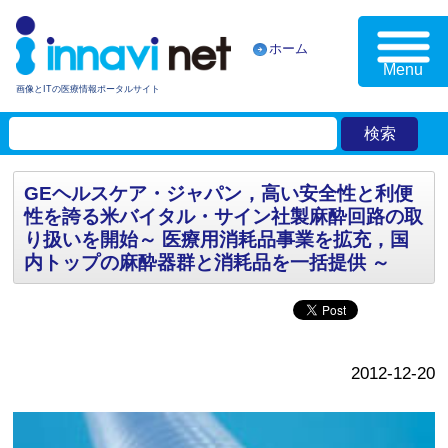
ホーム
Menu
画像とITの医療情報ポータルサイト
GEヘルスケア・ジャパン，高い安全性と利便
性を誇る米バイタル・サイン社製麻酔回路の取
り扱いを開始～ 医療用消耗品事業を拡充，国
内トップの麻酔器群と消耗品を一括提供 ～
2012-12-20