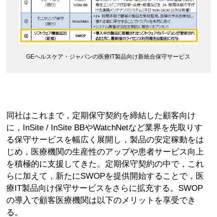
GEヘルスケア・ジャパンの医療IT製品向け新統合保守サービス
同社はこれまで，定期保守契約を締結した顧客向け
に，InSite / InSite BBやWatchNetなど業界を先取りす
る保守サービスを幅広く展開し，製品の安定稼動をは
じめ，医療機関の生産性のアップや患者サービス向上
を積極的に支援してきた。定期保守契約の中で，これ
らに加えて，新たにSWOPを提供開始することで，医
療IT製品向け保守サービスをさらに拡充する。SWOP
の導入で顧客医療機関は以下のメリットを享受でき
る。