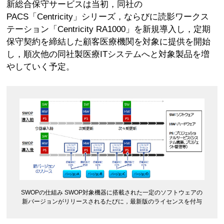
新総合保守サービスは当初，同社の
PACS「Centricity」シリーズ，ならびに読影ワークス
テーション「Centricity RA1000」を新規導入し，定期
保守契約を締結した顧客医療機関を対象に提供を開始
し，順次他の同社製医療ITシステムへと対象製品を増
やしていく予定。
SWOPの仕組み SWOP対象機器に搭載された一定のソフトウェアの
新バージョンがリリースされるたびに，最新版のライセンスを付与