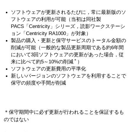
ソフトウェアが更新されるたびに，常に最新版のソ
フトウェアの利用が可能（当初は同社製
PACS「Centricity」シリーズ，読影ワークステーシ
ョン「Centricity RA1000」が対象）
製品の購入・更新と保守サービスのトータル金額の
削減が可能（一般的な製品更新周期である約6年間
において3回ソフトウェアの更新があった場合，従
＊
来に比べて約5～10%の削減
）
ソフトウェアの更新費用の平準化
新しいバージョンのソフトウェアを利用することで
保守の頻度や手間が削減
＊保守期間中に必ず更新が行われることを保証するも
のではない