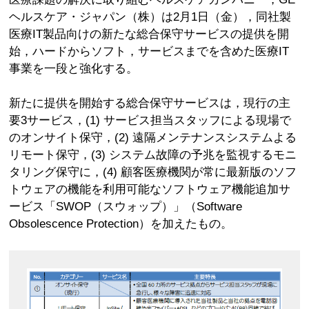
ヘルスケア・ジャパン（株）は2月1日（金），同社製
医療IT製品向けの新たな総合保守サービスの提供を開
始，ハードからソフト，サービスまでを含めた医療IT
事業を一段と強化する。
新たに提供を開始する総合保守サービスは，現行の主
要3サービス，(1) サービス担当スタッフによる現場で
のオンサイト保守，(2) 遠隔メンテナンスシステムよる
リモート保守，(3) システム故障の予兆を監視するモニ
タリング保守に，(4) 顧客医療機関が常に最新版のソフ
トウェアの機能を利用可能なソフトウェア機能追加サ
ービス「SWOP（スウォップ）」（Software
Obsolescence Protection）を加えたもの。