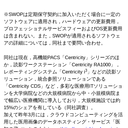
※SWOPは定期保守契約に加入いただく場合に一定の
ソフトウェアに適用され，ハードウェアの更新費用，
プロフェッショナルサービスフィーおよびOS更新費用
は含まれない。また，SWOPが適用されるソフトウェ
アの詳細については，同社まで要問い合わせ。
同社は現在，高機能PACS「Centricity」シリーズのほ
か，読影ワークステーション「Centricity RA1000」，
3
レポーティングシステム「Centricity i
」などの読影ソ
リューション，統合参照ソリューションである
「Centricity CDS」など，多彩な医療用ITソリューショ
ンを大学病院などの大規模病院から中・小規模病院ま
で幅広い医療機関に導入しており，大規模施設では約
15%のシェアを有している（同社調査）。
加えて昨年3月には，クラウドコンピューティングを活
用した医用画像のデータホスティング・サービス「医