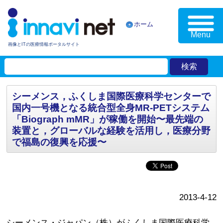
ホーム
Menu
画像とITの医療情報ポータルサイト
シーメンス，ふくしま国際医療科学センターで
国内一号機となる統合型全身MR-PETシステム
「Biograph mMR」が稼働を開始〜最先端の
装置と，グローバルな経験を活用し，医療分野
で福島の復興を応援〜
2013-4-12
シーメンス・ジャパン（株）がふくしま国際医療科学