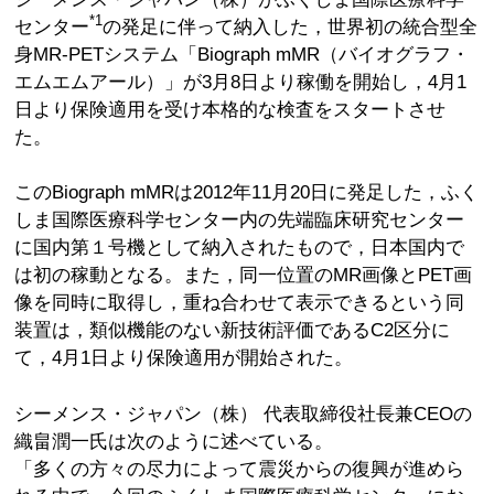
*1
センター
の発足に伴って納入した，世界初の統合型全
身MR-PETシステム「Biograph mMR（バイオグラフ・
エムエムアール）」が3月8日より稼働を開始し，4月1
日より保険適用を受け本格的な検査をスタートさせ
た。
このBiograph mMRは2012年11月20日に発足した，ふく
しま国際医療科学センター内の先端臨床研究センター
に国内第１号機として納入されたもので，日本国内で
は初の稼動となる。また，同一位置のMR画像とPET画
像を同時に取得し，重ね合わせて表示できるという同
装置は，類似機能のない新技術評価であるC2区分に
て，4月1日より保険適用が開始された。
シーメンス・ジャパン（株） 代表取締役社長兼CEOの
織畠潤一氏は次のように述べている。
「多くの方々の尽力によって震災からの復興が進めら