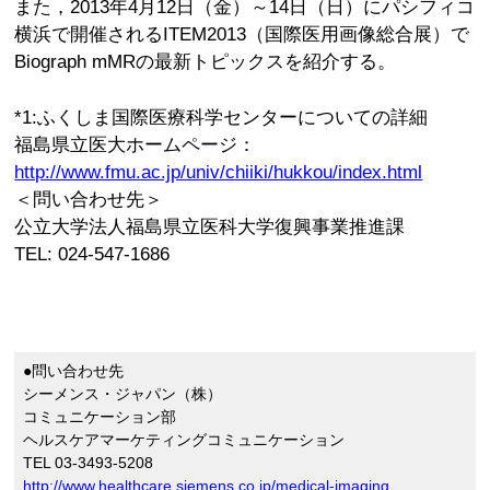
また，2013年4月12日（金）～14日（日）にパシフィコ
横浜で開催されるITEM2013（国際医用画像総合展）で
Biograph mMRの最新トピックスを紹介する。
*1:ふくしま国際医療科学センターについての詳細
福島県立医大ホームページ：
http://www.fmu.ac.jp/univ/chiiki/hukkou/index.html
＜問い合わせ先＞
公立大学法人福島県立医科大学復興事業推進課
TEL: 024-547-1686
●問い合わせ先
シーメンス・ジャパン（株）
コミュニケーション部
ヘルスケアマーケティングコミュニケーション
TEL 03-3493-5208
http://www.healthcare.siemens.co.jp/medical-imaging